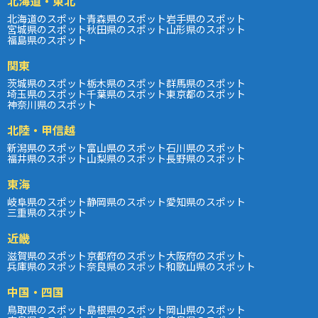
北海道・東北
北海道のスポット
青森県のスポット
岩手県のスポット
宮城県のスポット
秋田県のスポット
山形県のスポット
福島県のスポット
関東
茨城県のスポット
栃木県のスポット
群馬県のスポット
埼玉県のスポット
千葉県のスポット
東京都のスポット
神奈川県のスポット
北陸・甲信越
新潟県のスポット
富山県のスポット
石川県のスポット
福井県のスポット
山梨県のスポット
長野県のスポット
東海
岐阜県のスポット
静岡県のスポット
愛知県のスポット
三重県のスポット
近畿
滋賀県のスポット
京都府のスポット
大阪府のスポット
兵庫県のスポット
奈良県のスポット
和歌山県のスポット
中国・四国
鳥取県のスポット
島根県のスポット
岡山県のスポット