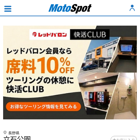
長野県
立石公園
お気に入り