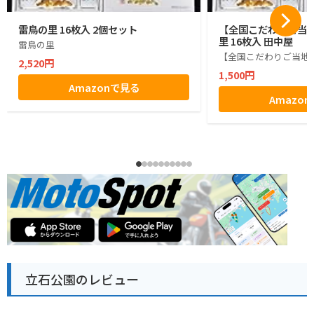
雷鳥の里 16枚入 2個セット
【全国こだわりご当
里 16枚入 田中屋
雷鳥の里
【全国こだわりご当地
2,520円
1,500円
Amazonで見る
Amazo
立石公園のレビュー