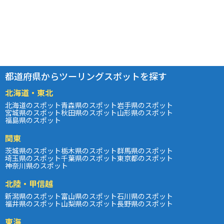
都道府県からツーリングスポットを探す
北海道・東北
北海道のスポット
青森県のスポット
岩手県のスポット
宮城県のスポット
秋田県のスポット
山形県のスポット
福島県のスポット
関東
茨城県のスポット
栃木県のスポット
群馬県のスポット
埼玉県のスポット
千葉県のスポット
東京都のスポット
神奈川県のスポット
北陸・甲信越
新潟県のスポット
富山県のスポット
石川県のスポット
福井県のスポット
山梨県のスポット
長野県のスポット
東海