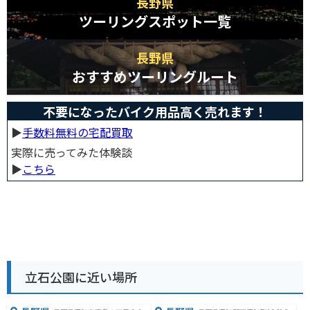
長野県
ツーリングスポット一覧
長野県
おすすめツーリングルート
不要になったバイク用品高く売れます！
▶︎
手数料無料の宅配買取
実際に売ってみた体験談
▶︎
こちら
立石公園に近い場所