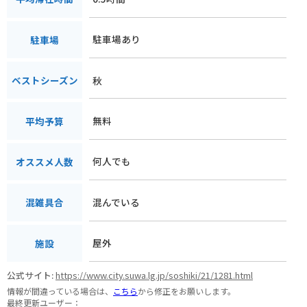
駐車場あり
駐車場
秋
ベストシーズン
無料
平均予算
何人でも
オススメ人数
混んでいる
混雑具合
屋外
施設
公式サイト:
https://www.city.suwa.lg.jp/soshiki/21/1281.html
情報が間違っている場合は、
こちら
から修正をお願いします。
最終更新ユーザー：