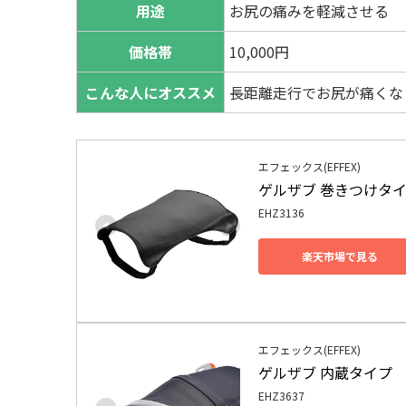
用途
お尻の痛みを軽減させる
価格帯
10,000円
こんな人にオススメ
長距離走行でお尻が痛くな
エフェックス(EFFEX)
ゲルザブ 巻きつけタ
EHZ3136
楽天市場で見る
エフェックス(EFFEX)
ゲルザブ 内蔵タイプ
EHZ3637