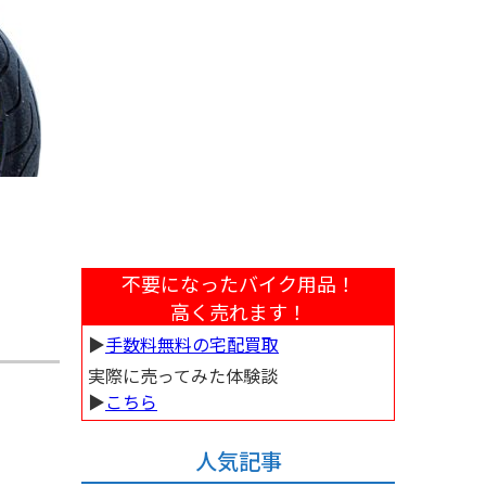
不要になったバイク用品！
高く売れます！
▶︎
手数料無料の宅配買取
実際に売ってみた体験談
▶︎
こちら
人気記事