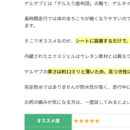
ゲルザブとは「ゲル入り座布団」の略で、ゲルタ
長時間走行では体のあちこちが痛くなりやすいの
ます。
そこでオススメなのが、
シートに装着するだけで
内蔵されたエクスジェルはウレタン素材とは異な
ゲルザブの
厚さは約12ミリと薄いため、足つき性
完全防水ではありませんが防水性が高く、走行中
お尻の痛みが気になる方は、一度試してみるとよ
オススメ度