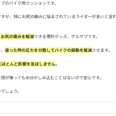
イプのバイク用クッションです。
ですが、特にお尻の痛みに悩まされているライダーが多いと言
、お尻の痛みを軽減
できる便利グッズ、ゲルザブです。
り、
座った時の圧力を分散してバイクの振動を軽減
させます。
にほとんど影響を及ぼしません
。
に雨が降っても水分がしみ込むことはないので安心です。
いでしょう。