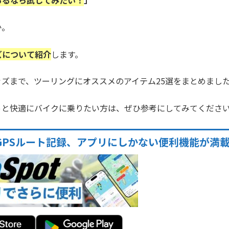
あるなら試してみたい！
」
か。
ズについて紹介
します。
ズまで、ツーリングにオススメのアイテム25選をまとめまし
っと快適にバイクに乗りたい方は、ぜひ参考にしてみてくださ
GPSルート記録、アプリにしかない便利機能が満