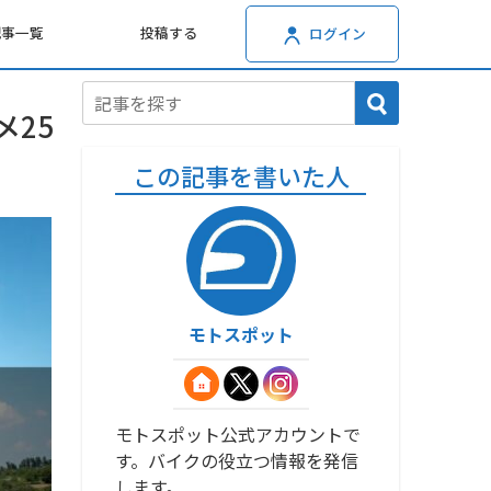
記事一覧
投稿する
ログイン
25
この記事を書いた人
モトスポット
モトスポット公式アカウントで
す。バイクの役立つ情報を発信
します。