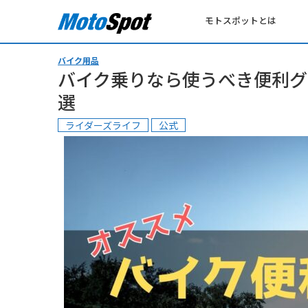
モトスポットとは
バイク用品
バイク乗りなら使うべき便利グ
選
ライダーズライフ
公式