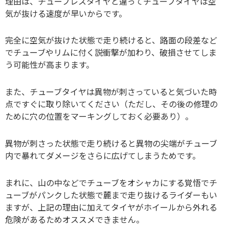
理由は、チューブレスタイヤと違ってチューブタイヤは空
気が抜ける速度が早いからです。
完全に空気が抜けた状態で走り続けると、路面の段差など
でチューブやリムに付く説衝撃が加わり、破損させてしま
う可能性が高まります。
また、チューブタイヤは異物が刺さっていると気づいた時
点ですぐに取り除いてください（ただし、その後の修理の
ために穴の位置をマーキングしておく必要あり）。
異物が刺さった状態で走り続けると異物の尖端がチューブ
内で暴れてダメージをさらに広げてしまうためです。
まれに、山の中などでチューブをオシャカにする覚悟でチ
ューブがパンクした状態で麓まで走り抜けるライダーもい
ますが、上記の理由に加えてタイヤがホイールから外れる
危険があるためオススメできません。