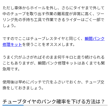
ただし車体からホイールを外し、さらにタイヤまで外して
中のチューブを取り出す作業の難易度が非常に高く、ツー
リング先の手持ち工具で作業できるライダーはごく一部で
しょう。
ですのでここはチューブレスタイヤと同じく、
瞬間パンク
修理キット
を使うことをオススメします。
うまく穴がふさがればそのまま何千キロと走り続けられる
こともありますが、瞬間パンク修理キットはあくまでも緊
急用です。
使用後は早めにパッチで穴をふさいでおくか、チューブ交
換をしておきましょう。
チューブタイヤのパンク確率を下げる方法は？