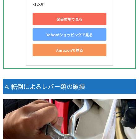
k12-JP
楽天市場で見る
Yahoo!ショッピングで見る
Amazonで見る
転倒によるレバー類の破損