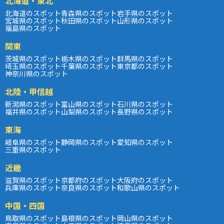
北海道・東北
北海道のスポット
青森県のスポット
岩手県のスポット
宮城県のスポット
秋田県のスポット
山形県のスポット
福島県のスポット
関東
茨城県のスポット
栃木県のスポット
群馬県のスポット
埼玉県のスポット
千葉県のスポット
東京都のスポット
神奈川県のスポット
北陸・甲信越
新潟県のスポット
富山県のスポット
石川県のスポット
福井県のスポット
山梨県のスポット
長野県のスポット
東海
岐阜県のスポット
静岡県のスポット
愛知県のスポット
三重県のスポット
近畿
滋賀県のスポット
京都府のスポット
大阪府のスポット
兵庫県のスポット
奈良県のスポット
和歌山県のスポット
中国・四国
鳥取県のスポット
島根県のスポット
岡山県のスポット