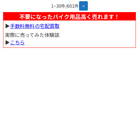
1~30件/601件
>
不要になったバイク用品高く売れます！
▶︎
手数料無料の宅配買取
実際に売ってみた体験談
▶︎
こちら