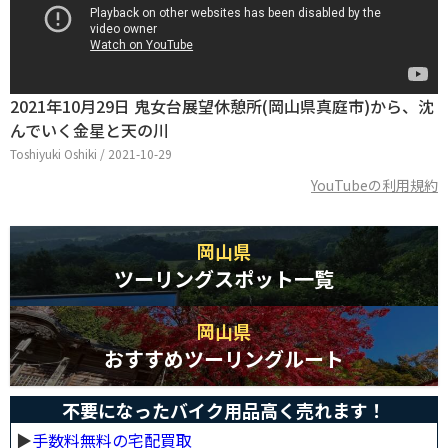
2021年10月29日 鬼女台展望休憩所(岡山県真庭市)から、沈
んでいく金星と天の川
Toshiyuki Oshiki / 2021-10-29
YouTubeの利用規約
岡山県
ツーリングスポット一覧
岡山県
おすすめツーリングルート
不要になったバイク用品高く売れます！
▶︎
手数料無料の宅配買取