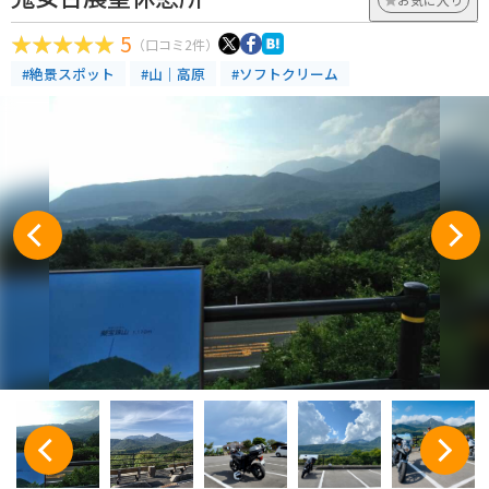
5
（口コミ2件）
#絶景スポット
#山｜高原
#ソフトクリーム