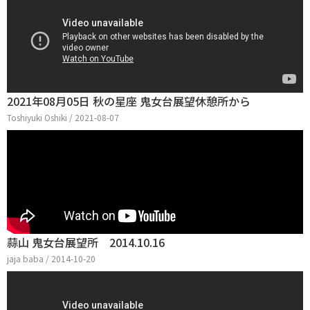
2021年08月05日 秋の星座 鬼女台展望休憩所から
Toshiyuki Oshiki / 2021-08-07
蒜山 鬼女台展望所 2014.10.16
jaja baba / 2014-10-20