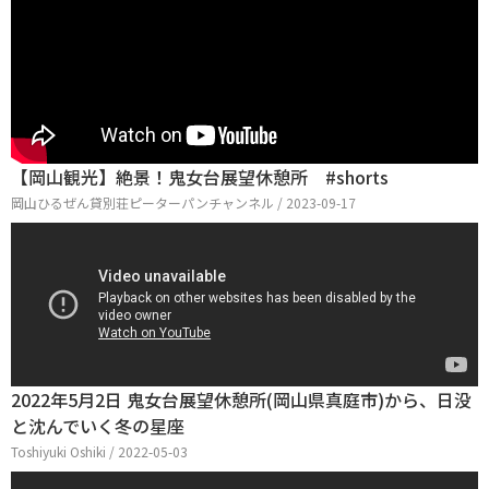
【岡山観光】絶景！鬼女台展望休憩所 #shorts
岡山ひるぜん貸別荘ピーターパンチャンネル / 2023-09-17
2022年5月2日 鬼女台展望休憩所(岡山県真庭市)から、日没
と沈んでいく冬の星座
Toshiyuki Oshiki / 2022-05-03