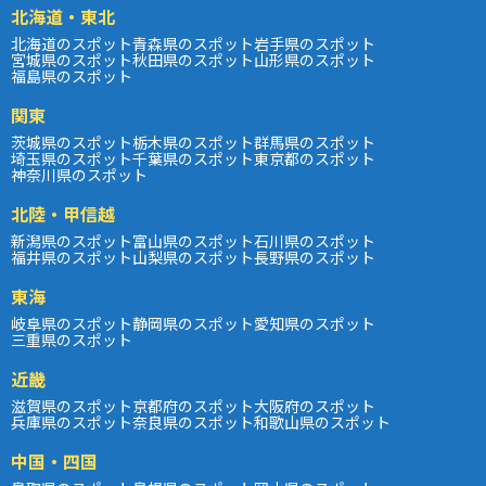
北海道・東北
北海道のスポット
青森県のスポット
岩手県のスポット
宮城県のスポット
秋田県のスポット
山形県のスポット
福島県のスポット
関東
茨城県のスポット
栃木県のスポット
群馬県のスポット
埼玉県のスポット
千葉県のスポット
東京都のスポット
神奈川県のスポット
北陸・甲信越
新潟県のスポット
富山県のスポット
石川県のスポット
福井県のスポット
山梨県のスポット
長野県のスポット
東海
岐阜県のスポット
静岡県のスポット
愛知県のスポット
三重県のスポット
近畿
滋賀県のスポット
京都府のスポット
大阪府のスポット
兵庫県のスポット
奈良県のスポット
和歌山県のスポット
中国・四国