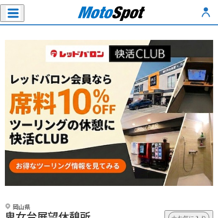
岡山県
鬼女台展望休憩所
お気に入り