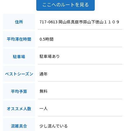
ここへのルートを見る
717-0613 岡山県真庭市蒜山下徳山１１０９
住所
0.5時間
平均滞在時間
駐車場あり
駐車場
通年
ベストシーズン
無料
平均予算
一人
オススメ人数
少し混んでいる
混雑具合