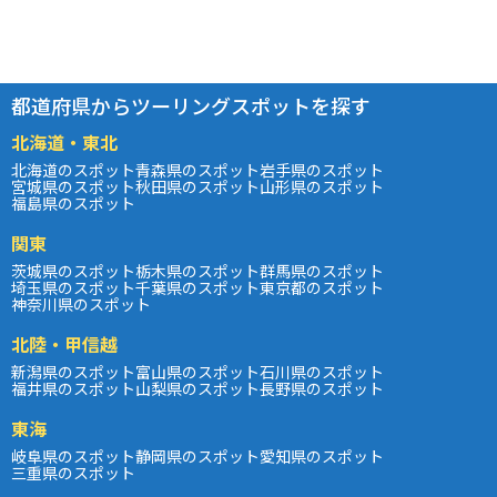
都道府県からツーリングスポットを探す
北海道・東北
北海道のスポット
青森県のスポット
岩手県のスポット
宮城県のスポット
秋田県のスポット
山形県のスポット
福島県のスポット
関東
茨城県のスポット
栃木県のスポット
群馬県のスポット
埼玉県のスポット
千葉県のスポット
東京都のスポット
神奈川県のスポット
北陸・甲信越
新潟県のスポット
富山県のスポット
石川県のスポット
福井県のスポット
山梨県のスポット
長野県のスポット
東海
岐阜県のスポット
静岡県のスポット
愛知県のスポット
三重県のスポット