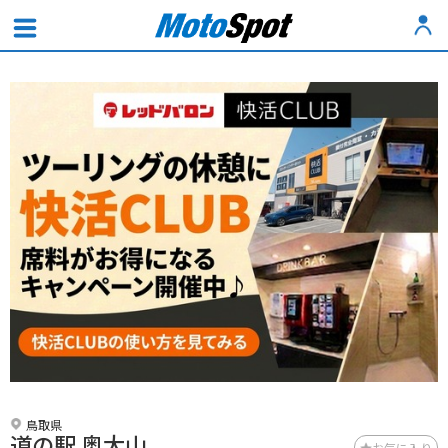
鳥取県
道の駅 奥大山
お気に入り