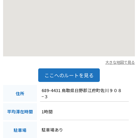
大きな地図で見る
ここへのルートを見る
689-4431 鳥取県日野郡江府町佐川９０８
住所
−３
1時間
平均滞在時間
駐車場あり
駐車場