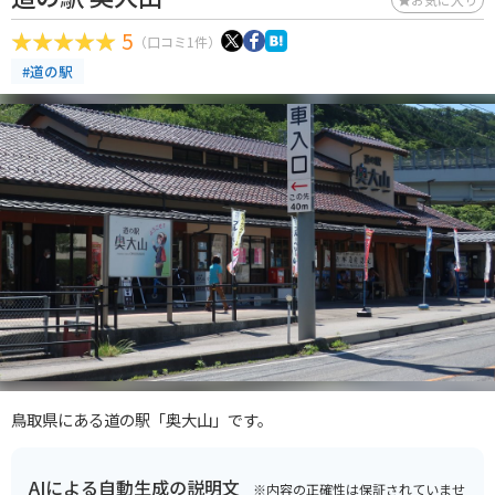
5
（口コミ1件）
#道の駅
鳥取県にある道の駅「奥大山」です。
AIによる自動生成の説明文
※内容の正確性は保証されていませ