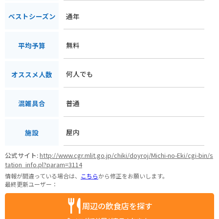
通年
ベストシーズン
無料
平均予算
何人でも
オススメ人数
普通
混雑具合
屋内
施設
公式サイト:
http://www.cgr.mlit.go.jp/chiki/doyroj/Michi-no-Eki/cgi-bin/s
tation_info.pl?param=3114
情報が間違っている場合は、
こちら
から修正をお願いします。
最終更新ユーザー：
周辺の飲食店を探す