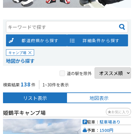
都道府県から探す
詳細条件から探す
キャンプ場
地図から探す
道の駅を除外
138
検索結果
件
1~30件を表示
リスト表示
地図表示
姫鶴平キャンプ場
お気に入り
駐車：
駐車場あり
予算：
1500円