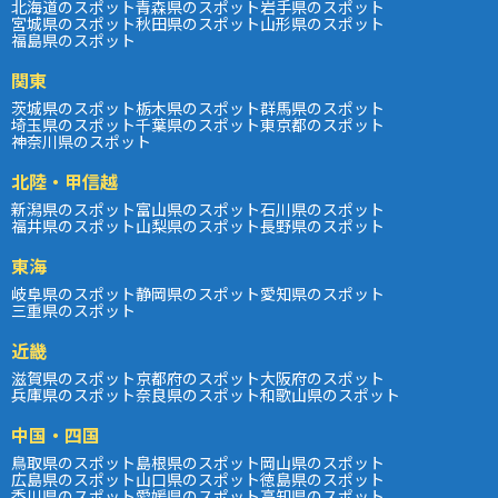
北海道のスポット
青森県のスポット
岩手県のスポット
宮城県のスポット
秋田県のスポット
山形県のスポット
福島県のスポット
関東
茨城県のスポット
栃木県のスポット
群馬県のスポット
埼玉県のスポット
千葉県のスポット
東京都のスポット
神奈川県のスポット
北陸・甲信越
新潟県のスポット
富山県のスポット
石川県のスポット
福井県のスポット
山梨県のスポット
長野県のスポット
東海
岐阜県のスポット
静岡県のスポット
愛知県のスポット
三重県のスポット
近畿
滋賀県のスポット
京都府のスポット
大阪府のスポット
兵庫県のスポット
奈良県のスポット
和歌山県のスポット
中国・四国
鳥取県のスポット
島根県のスポット
岡山県のスポット
広島県のスポット
山口県のスポット
徳島県のスポット
香川県のスポット
愛媛県のスポット
高知県のスポット