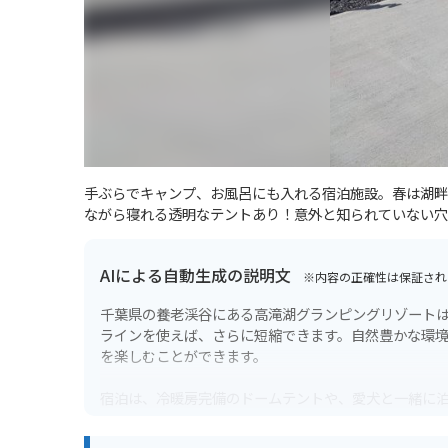
手ぶらでキャンプ、お風呂にも入れる宿泊施設。春は湖畔
ながら寝れる透明なテントあり！意外と知られていない穴
AIによる自動生成の説明文
※内容の正確性は保証され
千葉県の養老渓谷にある高滝湖グランピングリゾートは
ラインを使えば、さらに短縮できます。自然豊かな環
を楽しむことができます。
宿泊は、冷暖房完備のドームテントや、愛犬と一緒に
自由なので、好きなものを持ち込んでバーベキューを
あり、日中は観光も楽しめます。