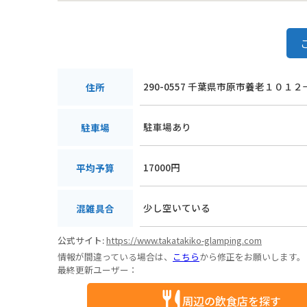
290-0557 千葉県市原市養老１０１２
住所
駐車場あり
駐車場
17000円
平均予算
少し空いている
混雑具合
公式サイト:
https://www.takatakiko-glamping.com
情報が間違っている場合は、
こちら
から修正をお願いします。
最終更新ユーザー：
周辺の飲食店を探す