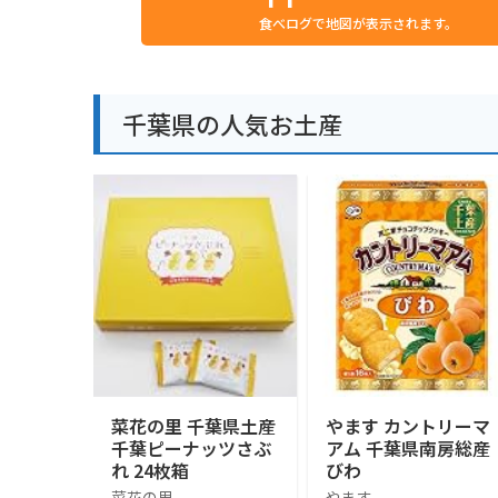
食べログで地図が表示されます。
千葉県の人気お土産
菜花の里 千葉県土産
やます カントリーマ
千葉ピーナッツさぶ
アム 千葉県南房総産
れ 24枚箱
びわ
菜花の里
やます