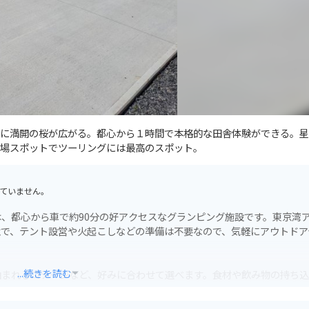
に満開の桜が広がる。都心から１時間で本格的な田舎体験ができる。星
場スポットでツーリングには最高のスポット。
ていません。
、都心から車で約90分の好アクセスなグランピング施設です。東京湾
境で、テント設営や火起こしなどの準備は不要なので、気軽にアウトドア
...続きを読む
泊まれるコテージなど、好みに合わせて選べます。食材や飲み物の持ち
楽しむのもおすすめです。周辺には、東京湾観音や鋸山などの観光スポ