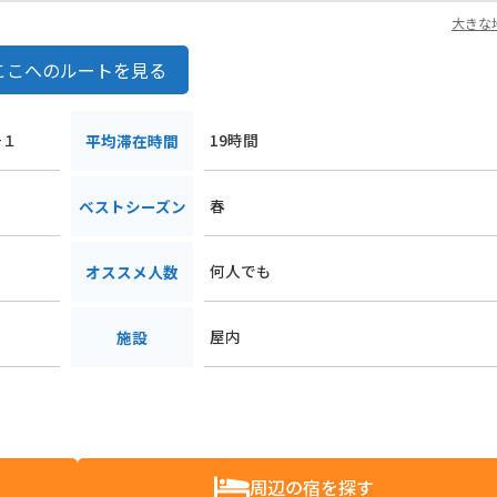
大きな
ここへのルートを見る
−１
19時間
平均滞在時間
春
ベストシーズン
何人でも
オススメ人数
屋内
施設
周辺の宿を探す