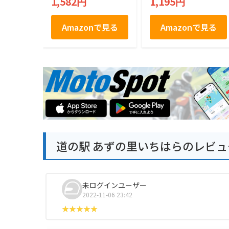
1,582円
1,195円
Amazonで見る
Amazonで見る
道の駅 あずの里いちはらのレビュ
未ログインユーザー
2022-11-06 23:42