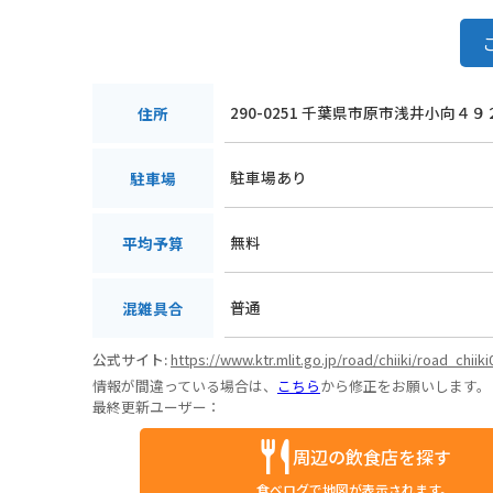
290-0251 千葉県市原市浅井小向４９
住所
駐車場あり
駐車場
無料
平均予算
普通
混雑具合
公式サイト:
https://www.ktr.mlit.go.jp/road/chiiki/road_chiik
情報が間違っている場合は、
こちら
から修正をお願いします。
最終更新ユーザー：
周辺の飲食店を探す
食べログで地図が表示されます。