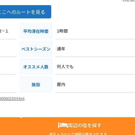
ここへのルートを見る
２−１
1時間
平均滞在時間
通年
ベストシーズン
何人でも
オススメ人数
屋内
施設
i00000230.html
周辺の宿を探す
楽天トラベルで地図が表示されます。