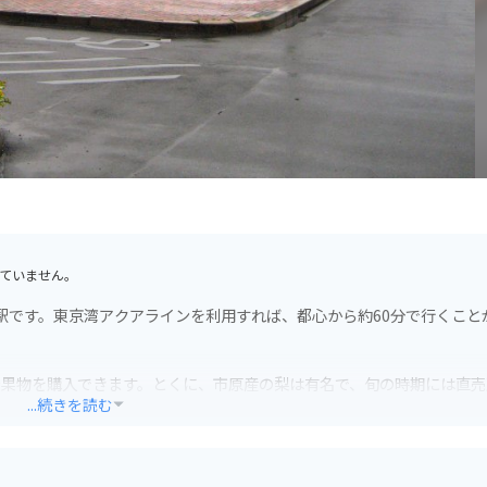
ていません。
の駅です。東京湾アクアラインを利用すれば、都心から約60分で行くこと
や果物を購入できます。とくに、市原産の梨は有名で、旬の時期には直売
...続きを読む
リームのお店も人気です。地元産の牛乳や果物を使った、ここでしか味