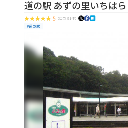
道の駅 あずの里いちはら
5
（口コミ1件）
#道の駅