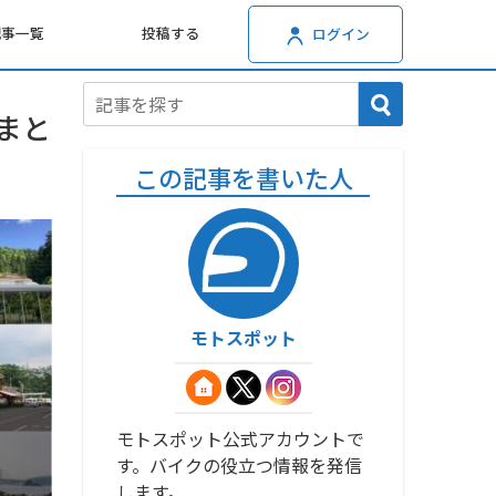
記事一覧
投稿する
ログイン
まと
この記事を書いた人
モトスポット
モトスポット公式アカウントで
す。バイクの役立つ情報を発信
します。