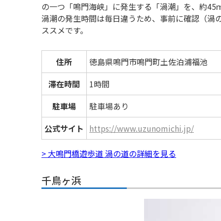
の一つ「鳴門海峡」に発生する「渦潮」を、約45
渦潮の発生時間は毎日違うため、事前に確認（渦
ススメです。
住所
徳島県鳴門市鳴門町土佐泊浦福池
滞在時間
1時間
駐車場
駐車場あり
公式サイト
https://www.uzunomichi.jp/
> 大鳴門橋遊歩道 渦の道の詳細を見る
千鳥ヶ浜