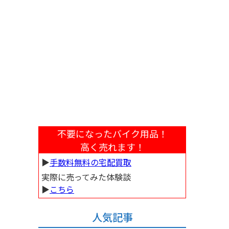
不要になったバイク用品！
高く売れます！
▶︎
手数料無料の宅配買取
実際に売ってみた体験談
▶︎
こちら
人気記事