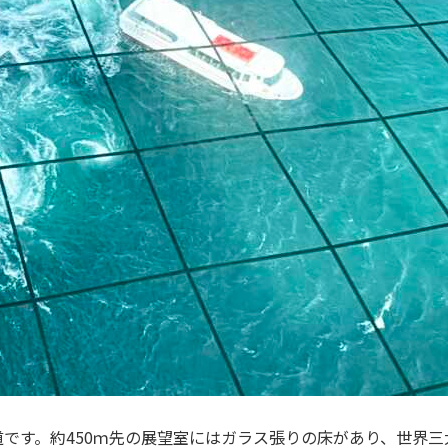
です。約450ｍ先の展望室にはガラス張りの床があり、世界三