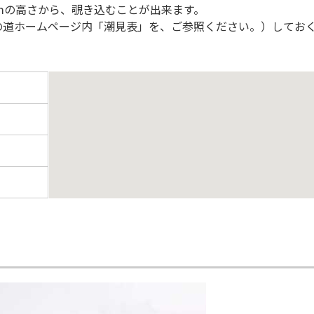
ｍの高さから、覗き込むことが出来ます。
の道ホームページ内「潮見表」を、ご参照ください。）してお