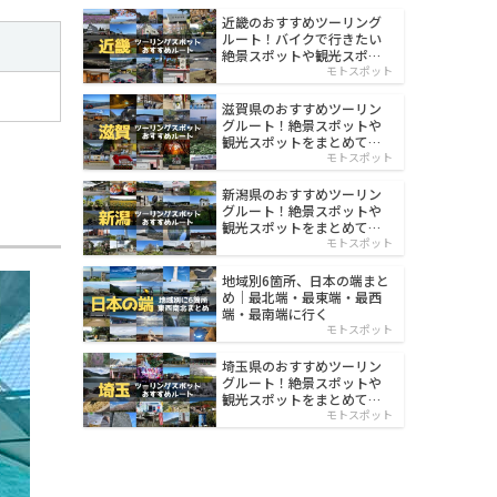
近畿のおすすめツーリング
ルート！バイクで行きたい
絶景スポットや観光スポッ
ト紹介
モトスポット
滋賀県のおすすめツーリン
グルート！絶景スポットや
観光スポットをまとめて紹
介
モトスポット
新潟県のおすすめツーリン
グルート！絶景スポットや
観光スポットをまとめて紹
介
モトスポット
地域別6箇所、日本の端まと
め｜最北端・最東端・最西
端・最南端に行く
モトスポット
埼玉県のおすすめツーリン
グルート！絶景スポットや
観光スポットをまとめて紹
介
モトスポット