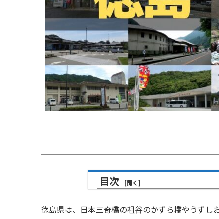
目次
徳島県は、
日本三奇橋の
祖谷のかずら橋やうずし