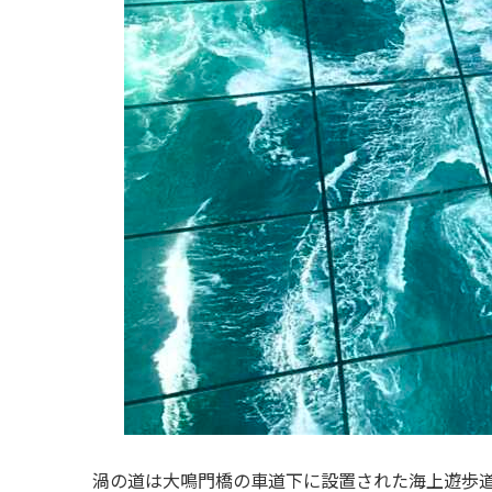
渦の道は大鳴門橋の車道下に設置された海上遊歩道