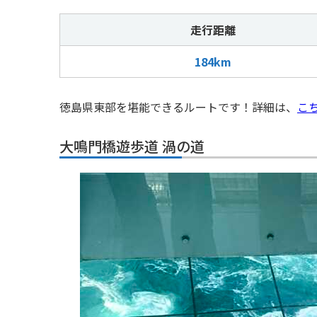
走行距離
184km
徳島県東部を堪能できるルートです！詳細は、
こ
大鳴門橋遊歩道 渦の道