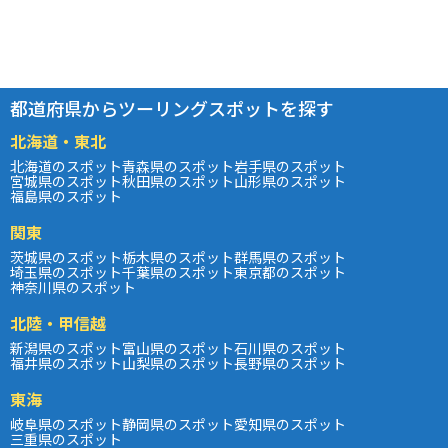
都道府県からツーリングスポットを探す
北海道・東北
北海道のスポット
青森県のスポット
岩手県のスポット
宮城県のスポット
秋田県のスポット
山形県のスポット
福島県のスポット
関東
茨城県のスポット
栃木県のスポット
群馬県のスポット
埼玉県のスポット
千葉県のスポット
東京都のスポット
神奈川県のスポット
北陸・甲信越
新潟県のスポット
富山県のスポット
石川県のスポット
福井県のスポット
山梨県のスポット
長野県のスポット
東海
岐阜県のスポット
静岡県のスポット
愛知県のスポット
三重県のスポット