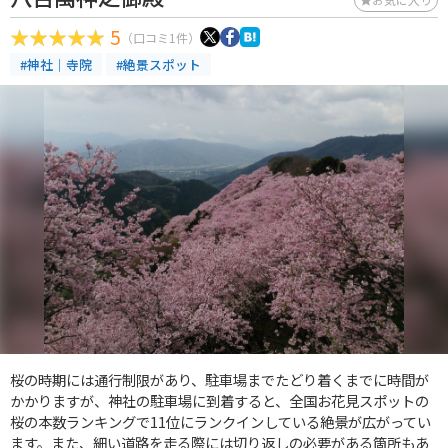
5
（口コミ1件）
#神社｜寺院
#絶景スポット
桜の時期には通行制限があり、駐車場までたどり着くまでに時間が
かかりますが、神社の駐車場に到着すると、全国お花見スポットの
桜の本数ランキングで11位にランクインしている絶景が広がってい
ます。また、細い道路を走る際には切り返しの必要がある箇所もあ