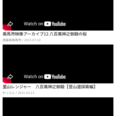
美馬市映像アーカイブ12 八百萬神之御殿の桜
徳島県美馬市 / 2015-07-10
里山レンジャー 八百萬神之御殿【登山道探索編】
わっさん / 2021-03-13