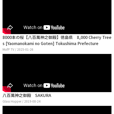
8000本の桜【八百萬神之御殿】徳島県 8,000 Cherry Tree
s [Yaomanokami no Goten] Tokushima Prefecture
MofP TV / 2025-01-26
八百萬神之御殿 SAKURA
Glass Hopper / 2019-08-24