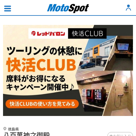
徳島県
八百萬神之御殿
お気に入り