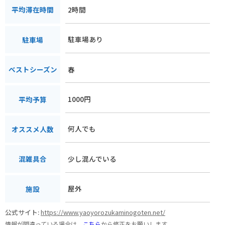
2時間
平均滞在時間
駐車場あり
駐車場
春
ベストシーズン
1000円
平均予算
何人でも
オススメ人数
少し混んでいる
混雑具合
屋外
施設
公式サイト:
https://www.yaoyorozukaminogoten.net/
情報が間違っている場合は、
こちら
から修正をお願いします。