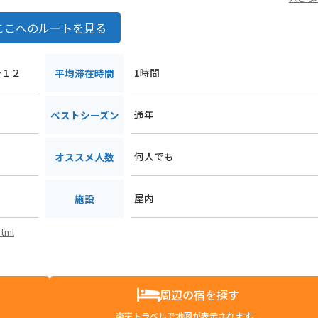
ここへのルートを見る
−１２
1時間
平均滞在時間
通年
ベストシーズン
何人でも
オススメ人数
屋内
施設
html
周辺の宿を探す
楽天トラベルで地図が表示されます。