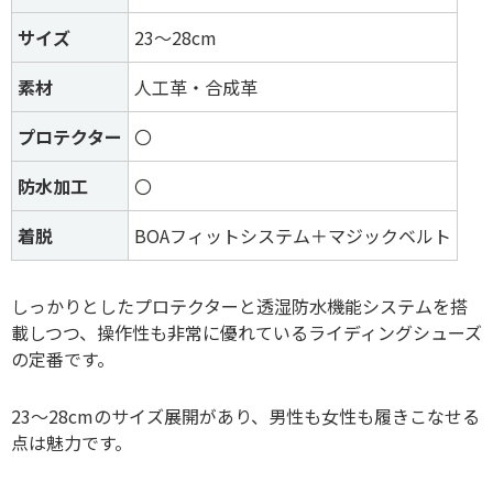
サイズ
23～28cm
素材
人工革・合成革
プロテクター
〇
防水加工
〇
着脱
BOAフィットシステム＋マジックベルト
しっかりとしたプロテクターと透湿防水機能システムを搭
載しつつ、操作性も非常に優れているライディングシューズ
の定番です。
23～28cmのサイズ展開があり、男性も女性も履きこなせる
点は魅力です。