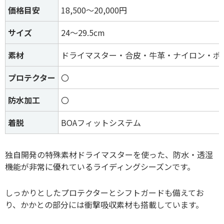
価格目安
18,500～20,000円
サイズ
24～29.5cm
素材
ドライマスター・合皮・牛革・ナイロン・ポ
プロテクター
〇
防水加工
〇
着脱
BOAフィットシステム
独自開発の特殊素材ドライマスターを使った、防水・透湿
機能が非常に優れているライディングシーズンです。
しっかりとしたプロテクターとシフトガードも備えてお
り、かかとの部分には衝撃吸収素材も搭載しています。