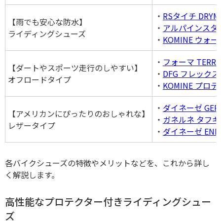
・
RSタイチ DRYM
【雨でも安心な防水】
・
アルパインスターズ C
ライディングシューズ
・
KOMINE ウ
・
フォーマ TERRA 
【ダートやスポーツ走行のしやすい】
・
DFG フレック
オフロードタイプ
・
KOMINE プ
・
ダイネーゼ GERM
【アメリカンにぴったりのおしゃれな】
・
ガネルネ タフギ
レザータイプ
・
ダイネーゼ ENERG
各バイクシューズの特徴やメリットなどを、これから詳し
く解説します。
高性能なプロテクター付きライディングシュー
ズ