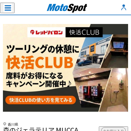
香川県
森のジェラテリア MUCCA
お気に入り