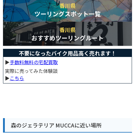
香川県
ツーリングスポット一覧
香川県
おすすめツーリングルート
不要になったバイク用品高く売れます！
▶︎
手数料無料の宅配買取
実際に売ってみた体験談
▶︎
こちら
森のジェラテリア MUCCAに近い場所