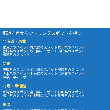
都道府県からツーリングスポットを探す
北海道・東北
北海道のスポット
青森県のスポット
岩手県のスポット
宮城県のスポット
秋田県のスポット
山形県のスポット
福島県のスポット
関東
茨城県のスポット
栃木県のスポット
群馬県のスポット
埼玉県のスポット
千葉県のスポット
東京都のスポット
神奈川県のスポット
北陸・甲信越
新潟県のスポット
富山県のスポット
石川県のスポット
福井県のスポット
山梨県のスポット
長野県のスポット
東海