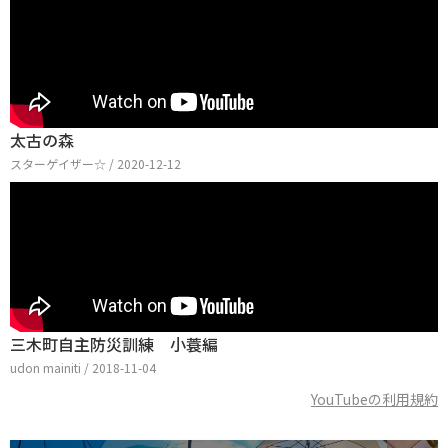
太古の森
スターゲイザー☆ / 2020-12-12
三木町自主防災訓練 小蓑編
udon mainiti / 2018-11-04
YouTubeの利用規約