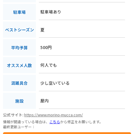
駐車場あり
駐車場
夏
ベストシーズン
500円
平均予算
何人でも
オススメ人数
少し空いている
混雑具合
屋内
施設
公式サイト:
https://www.morino-mucca.com/
情報が間違っている場合は、
こちら
から修正をお願いします。
最終更新ユーザー：