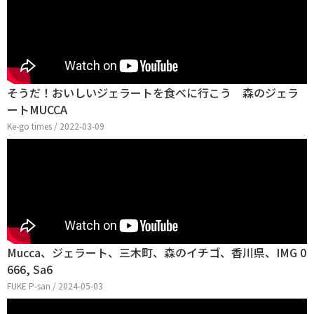
そうだ！おいしいジェラートを食べに行こう 森のジェラ
ートMUCCA
Ke-go times / 2022-03-09
Mucca、ジェラート、三木町、森のイチゴ、香川県、IMG 0
666, Sa6
FUKE P-san / 2024-05-03