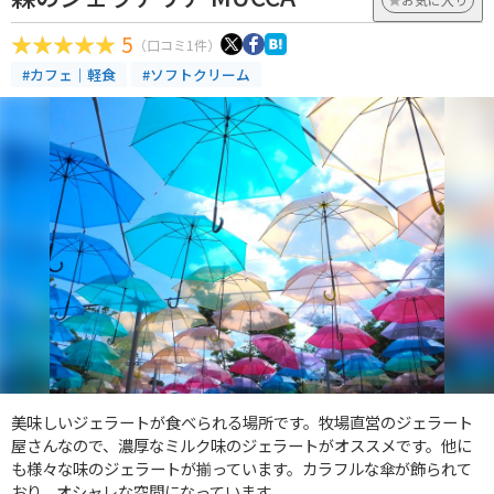
5
（口コミ1件）
#カフェ｜軽食
#ソフトクリーム
美味しいジェラートが食べられる場所です。牧場直営のジェラート
屋さんなので、濃厚なミルク味のジェラートがオススメです。他に
も様々な味のジェラートが揃っています。カラフルな傘が飾られて
おり、オシャレな空間になっています。