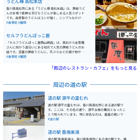
うどん棒 高松本店
香川県高松市にある『うどん棒 高松本店』は、讃岐うど
んの本場で新鮮な手打ちうどんが楽しめる人気スポット
です。自家製のうどんはコシが強く、シンプルなかけう
どんから具材たっぷりの天ぷらうどんまで豊富なメニュ
#食事処
#麺類
ーがそろっています。おすすめの「オリーブ豚讃岐つけ
麺」は、つけダシを釜湯で割ると２度美味しいです。
セルフうどんぼっこ屋
「セルフうどんぼっこ屋西山崎店」は、高松から金毘羅
さんに向かう道沿いにある地元で人気の讃岐うどんのお
店です。定番の讃岐うどんに、天ぷらなどの揚げ物やお
でんなどのサイドメニューも充実しています。 お値段も
#食事処
#麺類
某有名チェーン店よりリーズナブルで、うどんに厚揚げ
をトッピング、天ぷら類3品で600円ほとで食べられま
「周辺のレストラン・カフェ」をもっと見る
す。味も抜群です。
周辺の道の駅
道の駅 源平の里むれ
道の駅 源平の里むれは、香川県高松市にある道の駅で
す。ここは、その名の通り、源平合戦の舞台となったこ
とで知られています。 特に有名なのは、屋島の戦いで、
扇の的を射落とした那須与一の伝説が残る場所です。道
#道の駅
の駅には、源平合戦に関する資料館や、那須与一が弓を
構えたとされる場所を再現したモニュメントなどがあり
道の駅 香南楽湯
ます。 また、地元の特産品を販売する物産館もあり、香
川県の名産品であるうどんや、和三盆を使ったお菓子な
道の駅 香南楽湯は、香川県香南市にある道の駅です。瀬