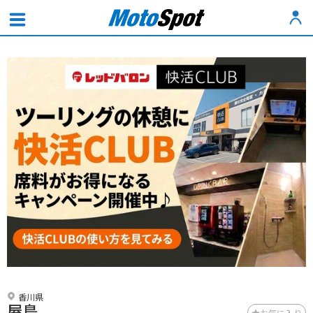
香川県
屋島
お気に入り