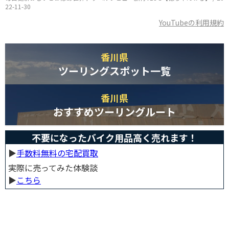
22-11-30
YouTubeの利用規約
香川県
ツーリングスポット一覧
香川県
おすすめツーリングルート
不要になったバイク用品高く売れます！
▶︎
手数料無料の宅配買取
実際に売ってみた体験談
▶︎
こちら