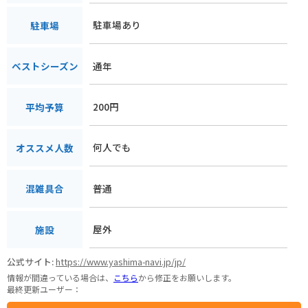
駐車場あり
駐車場
通年
ベストシーズン
200円
平均予算
何人でも
オススメ人数
普通
混雑具合
屋外
施設
公式サイト:
https://www.yashima-navi.jp/jp/
情報が間違っている場合は、
こちら
から修正をお願いします。
最終更新ユーザー：