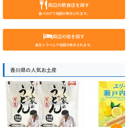
周辺の飲食店を探す
食べログで地図が表示されます。
周辺の宿を探す
楽天トラベルで地図が表示されます。
香川県の人気お土産