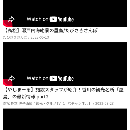
【高松】瀬戸内海絶景の屋島/たびさきさんぽ
たびさきさんぽ / 2023-05-13
【やしまーる】施設スタッフが紹介！香川の観光名所「屋
島」の最新情報 part2
高松 熊本 伊予西条 / 観光・グルメTV【川六チャンネル】 / 2022-09-23