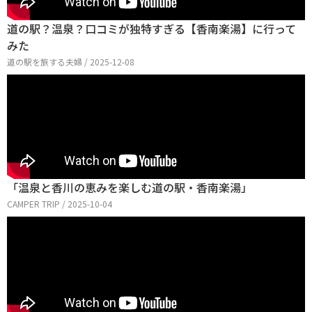
道の駅？温泉？口コミが独特すぎる【香南楽湯】に行って
みた
道の駅を旅する夫婦 / 2025-12-08
「温泉と香川の恵みを楽しむ道の駅・香南楽湯」
CAMPER TRIP / 2025-10-04