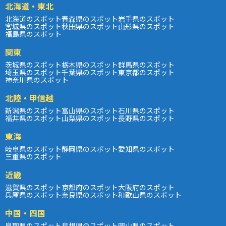
北海道・東北
北海道のスポット
青森県のスポット
岩手県のスポット
宮城県のスポット
秋田県のスポット
山形県のスポット
福島県のスポット
関東
茨城県のスポット
栃木県のスポット
群馬県のスポット
埼玉県のスポット
千葉県のスポット
東京都のスポット
神奈川県のスポット
北陸・甲信越
新潟県のスポット
富山県のスポット
石川県のスポット
福井県のスポット
山梨県のスポット
長野県のスポット
東海
岐阜県のスポット
静岡県のスポット
愛知県のスポット
三重県のスポット
近畿
滋賀県のスポット
京都府のスポット
大阪府のスポット
兵庫県のスポット
奈良県のスポット
和歌山県のスポット
中国・四国
鳥取県のスポット
島根県のスポット
岡山県のスポット