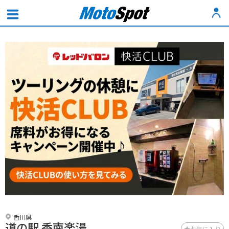
香川県
道の駅 香南楽湯
お気に入り