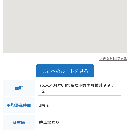
大きな地図で見る
ここへのルートを見る
761-1404 香川県高松市香南町横井９９７
住所
−２
1時間
平均滞在時間
駐車場あり
駐車場