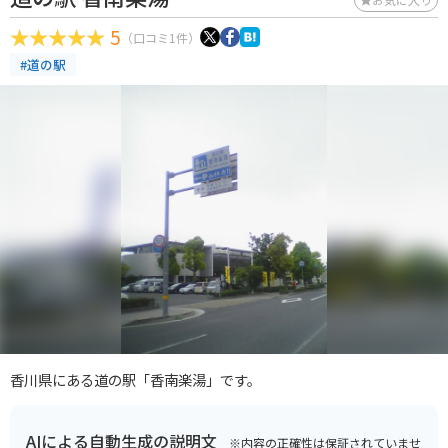
5
（口コミ1件）
#道の駅
香川県にある道の駅「香南楽湯」です。
AIによる自動生成の説明文
※内容の正確性は保証されていませ