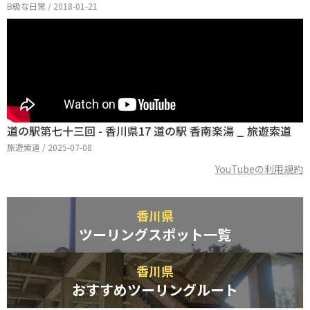
B級な日常 / 2018-01-21
道の駅第七十三回 - 香川県17 道の駅 ‎香南楽湯 _ 旅遊索道
旅遊索道 / 2025-07-08
YouTubeの利用規約
香川県
ツーリングスポット一覧
香川県
おすすめツーリングルート