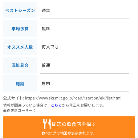
通年
ベストシーズン
無料
平均予算
何人でも
オススメ人数
普通
混雑具合
屋内
施設
公式サイト:
https://www.skr.mlit.go.jp/road/rstation/eki/list.html
情報が間違っている場合は、
こちら
から修正をお願いします。
最終更新ユーザー：
周辺の飲食店を探す
食べログで地図が表示されます。