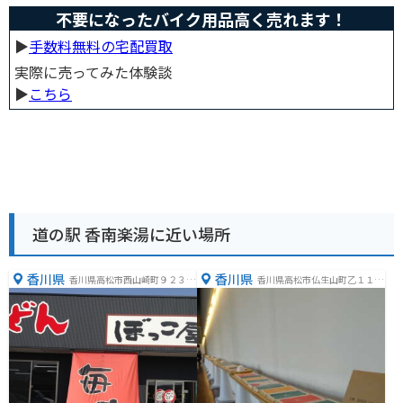
不要になったバイク用品高く売れます！
▶︎
手数料無料の宅配買取
実際に売ってみた体験談
▶︎
こちら
道の駅 香南楽湯に近い場所
香川県
香川県
香川県高松市西山崎町９２３
香川県高松市仏生山町乙１１４
−１
−５