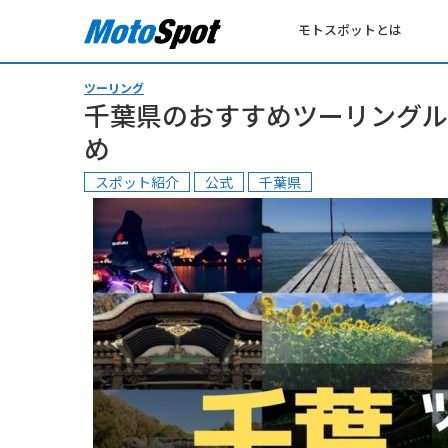
モトスポットとは
ツーリング
千葉県のおすすめツーリングル
め
スポット紹介
公式
千葉県