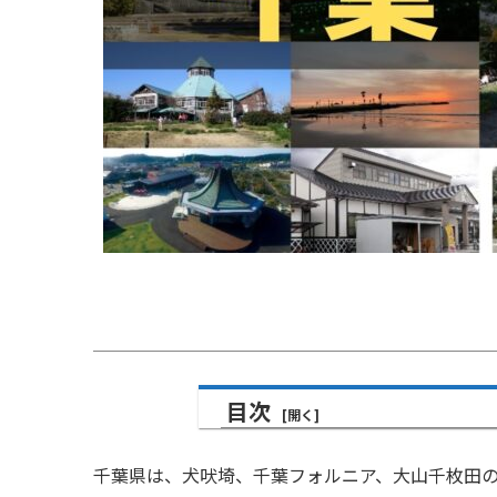
目次
千葉県は、犬吠埼、千葉フォルニア、大山千枚田