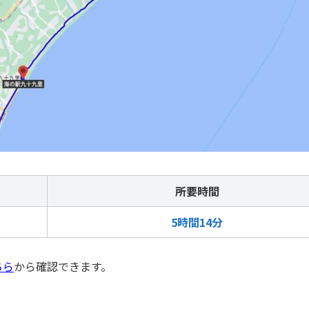
所要時間
5時間14分
ちら
から確認できます。