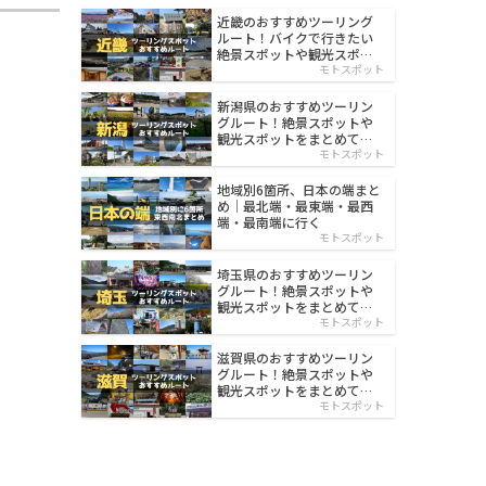
近畿のおすすめツーリング
ルート！バイクで行きたい
絶景スポットや観光スポッ
ト紹介
モトスポット
新潟県のおすすめツーリン
グルート！絶景スポットや
観光スポットをまとめて紹
介
モトスポット
地域別6箇所、日本の端まと
め｜最北端・最東端・最西
端・最南端に行く
モトスポット
埼玉県のおすすめツーリン
グルート！絶景スポットや
観光スポットをまとめて紹
介
モトスポット
滋賀県のおすすめツーリン
グルート！絶景スポットや
観光スポットをまとめて紹
介
モトスポット