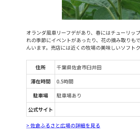
オランダ風車リーフデがあり、春にはチューリッ
れの季節にイベントがあったり、花の摘み取りも
んいます。売店には近くの牧場の美味しいソフト
住所
千葉県佐倉市臼井田
滞在時間
0.5時間
駐車場
駐車場あり
公式サイト
> 佐倉ふるさと広場の詳細を見る