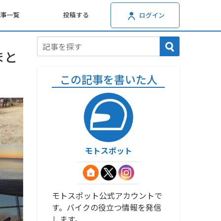
記事一覧
投稿する
ログイン
まと
この記事を書いた人
モトスポット
モトスポット公式アカウントで
す。バイクの役立つ情報を発信
します。