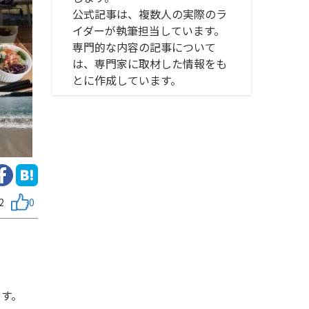
公式記事は、複数人の実際のラ
イダーが執筆担当しています。
専門的な内容の記事について
は、専門家に取材した情報をも
とに作成しています。
2
0
ます。