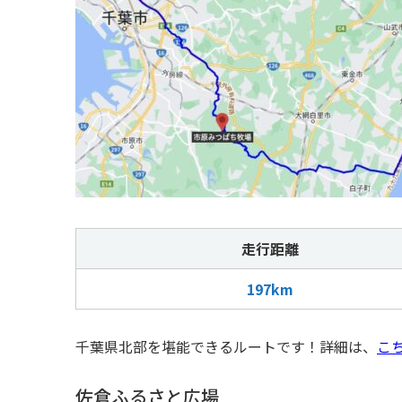
走行距離
197km
千葉県北部を堪能できるルートです！詳細は、
こ
佐倉ふるさと広場