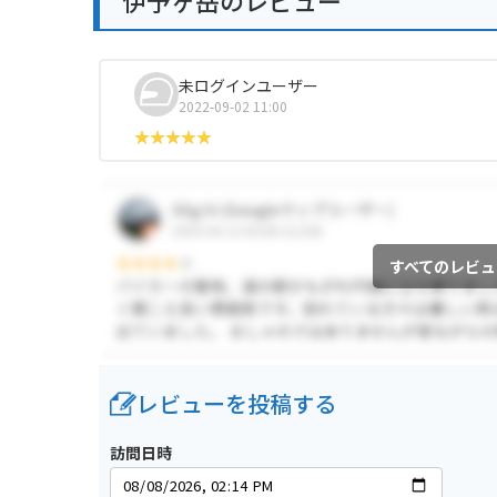
伊予ヶ岳のレビュー
未ログインユーザー
2022-09-02 11:00
すべてのレビュ
レビューを投稿する
訪問日時