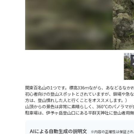
関東百名山の1つです。標高336ｍながら、あなどるなか
初心者向けの登山スポットとされていますが、鎖場や急な
方は、登山慣れした人と行くことをオススメします。）
山頂からの景色は非常に素晴らしく、360℃のパノラマ
駐車場は、伊予ヶ岳登山口にある平群天神社に登山者用無
AIによる自動生成の説明文
※内容の正確性は保証され