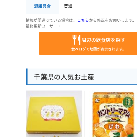
普通
混雑具合
情報が間違っている場合は、
こちら
から修正をお願いします。
最終更新ユーザー：
周辺の飲食店を探す
食べログで地図が表示されます。
千葉県の人気お土産