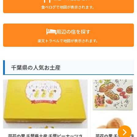
食べログで地図が表示されます。
周辺の宿を探す
楽天トラベルで地図が表示されます。
千葉県の人気お土産
菜花の里 千葉県土産 千葉ピーナッツさ
菜花の里 千葉落花生