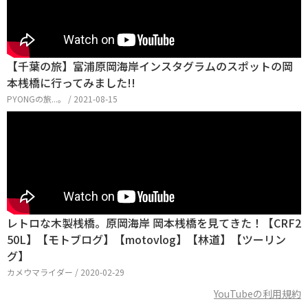
【千葉の旅】富浦原岡海岸インスタグラムのスポットの岡
本桟橋に行ってみました!!
PYONGの旅...。 / 2021-08-15
レトロな木製桟橋。原岡海岸 岡本桟橋を見てきた！【CRF2
50L】【モトブログ】【motovlog】【林道】【ツーリン
グ】
カメウマライダー / 2020-02-29
YouTubeの利用規約