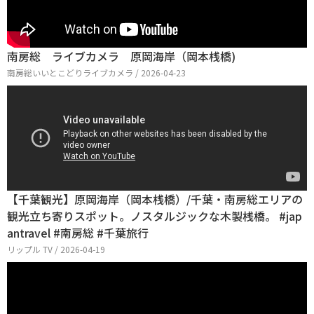
南房総 ライブカメラ 原岡海岸（岡本桟橋)
南房総いいとこどりライブカメラ / 2026-04-23
【千葉観光】原岡海岸（岡本桟橋）/千葉・南房総エリアの
観光立ち寄りスポット。ノスタルジックな木製桟橋。 #jap
antravel #南房総 #千葉旅行
リップル TV / 2026-04-19