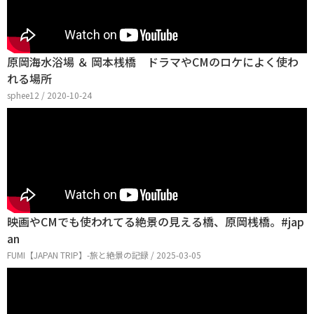
原岡海水浴場 ＆ 岡本桟橋 ドラマやCMのロケによく使わ
れる場所
sphee12 / 2020-10-24
映画やCMでも使われてる絶景の見える橋、原岡桟橋。#jap
an
FUMI【JAPAN TRIP】-旅と絶景の記録 / 2025-03-05