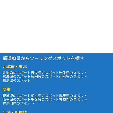
都道府県からツーリングスポットを探す
北海道・東北
北海道のスポット
青森県のスポット
岩手県のスポット
宮城県のスポット
秋田県のスポット
山形県のスポット
福島県のスポット
関東
茨城県のスポット
栃木県のスポット
群馬県のスポット
埼玉県のスポット
千葉県のスポット
東京都のスポット
神奈川県のスポット
北陸・甲信越