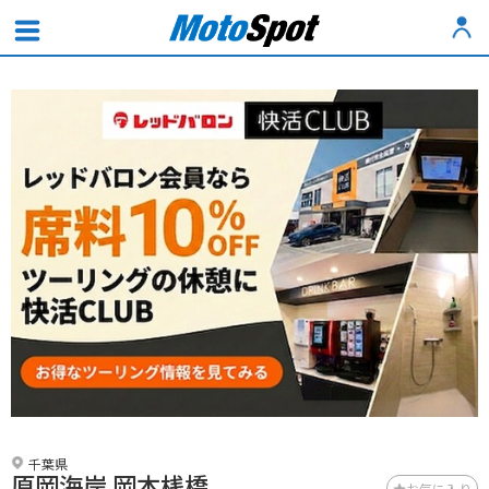
千葉県
原岡海岸 岡本桟橋
お気に入り