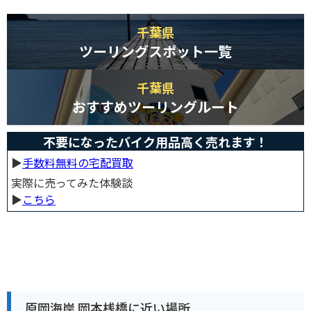
千葉県
ツーリングスポット一覧
千葉県
おすすめツーリングルート
不要になったバイク用品高く売れます！
▶︎
手数料無料の宅配買取
実際に売ってみた体験談
▶︎
こちら
原岡海岸 岡本桟橋に近い場所