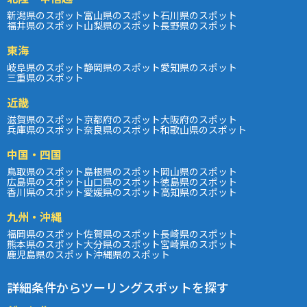
新潟県のスポット
富山県のスポット
石川県のスポット
福井県のスポット
山梨県のスポット
長野県のスポット
東海
岐阜県のスポット
静岡県のスポット
愛知県のスポット
三重県のスポット
近畿
滋賀県のスポット
京都府のスポット
大阪府のスポット
兵庫県のスポット
奈良県のスポット
和歌山県のスポット
中国・四国
鳥取県のスポット
島根県のスポット
岡山県のスポット
広島県のスポット
山口県のスポット
徳島県のスポット
香川県のスポット
愛媛県のスポット
高知県のスポット
九州・沖縄
福岡県のスポット
佐賀県のスポット
長崎県のスポット
熊本県のスポット
大分県のスポット
宮崎県のスポット
鹿児島県のスポット
沖縄県のスポット
詳細条件からツーリングスポットを探す