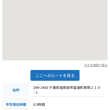
大きな地図で見る
ここへのルートを見る
299-2403 千葉県南房総市富浦町原岡２１０
住所
−１
0.5時間
平均滞在時間