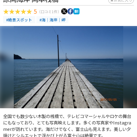
5
（口コミ1件）
#絶景スポット
#海｜海岸｜岬
全国でも数少ない木製の桟橋で、テレビコマーシャルやロケの舞台
にもなっており、とても写真映えします。多くの写真家やInstagra
merが訪れています。海だけでなく、富士山も見えます。美しい夕
焼けとシルエットで浮かび上がる富士山は絶景です。