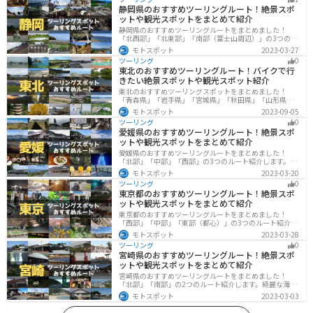
静岡県のおすすめツーリングルート！絶景スポ
ットや観光スポットをまとめて紹介
静岡県のおすすめツーリングルートをまとめました！
「北西部」「北東部」「南部（富士山周辺）」の3つのル
ート紹介します。富士山を中心に自然豊かな景色や食事
モトスポット
2023-03-27
を楽しめるスポットが多数あります。バイクで静岡県に
ツーリング
0
ツーリングに行く際は参考にしてください。
東北のおすすめツーリングルート！バイクで行
きたい絶景スポットや観光スポット紹介
東北のおすすめツーリングスポットをまとめました！
「青森県」「岩手県」「宮城県」「秋田県」「山形県」
「福島県」の各県の観光地紹介します。自然豊かな山々
モトスポット
2023-09-05
や湖、温泉地が点在し、四季折々の景色を楽しめるスポ
ツーリング
0
ットが多数あります。バイクで東北にツーリングに行く
愛媛県のおすすめツーリングルート！絶景スポ
際は参考にしてください。
ットや観光スポットをまとめて紹介
愛媛県のおすすめツーリングルートをまとめました！
「北部」「中部」「西部」の3つのルート紹介します。山
や海といった自然だけでなく、気軽に渡れる島もあり
モトスポット
2023-03-20
様々な楽しみ方ができます。バイクで愛媛県にツーリン
ツーリング
0
グに行く際は参考にしてください。
東京都のおすすめツーリングルート！絶景スポ
ットや観光スポットをまとめて紹介
東京都のおすすめツーリングルートをまとめました！
「西部」「中部」「東部（都心）」の3つのルート紹介し
ます。西に行けば奥多摩の自然、東に行けば都心スポッ
モトスポット
2023-03-28
トと、自然も街も楽しめるスポットが多数あります。バ
ツーリング
0
イクで東京都にツーリングに行く際は参考にしてくださ
宮崎県のおすすめツーリングルート！絶景スポ
い。
ットや観光スポットをまとめて紹介
宮崎県のおすすめツーリングルートをまとめました！
「北部」「南部」の2つのルート紹介します。綺麗な海岸
線が特徴的な海・自然豊かな山・趣のある神社を満喫す
モトスポット
2023-03-03
るツーリングができます。バイクで宮崎県にツーリング
に行く際は参考にしてください。