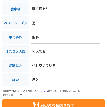
駐車場あり
駐車場
夏
ベストシーズン
無料
平均予算
何人でも
オススメ人数
少し空いている
混雑具合
屋外
施設
情報が間違っている場合は、
こちら
から修正をお願いします。
最終更新ユーザー：
周辺の飲食店を探す