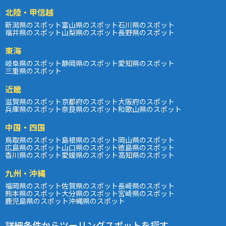
北陸・甲信越
新潟県のスポット
富山県のスポット
石川県のスポット
福井県のスポット
山梨県のスポット
長野県のスポット
東海
岐阜県のスポット
静岡県のスポット
愛知県のスポット
三重県のスポット
近畿
滋賀県のスポット
京都府のスポット
大阪府のスポット
兵庫県のスポット
奈良県のスポット
和歌山県のスポット
中国・四国
鳥取県のスポット
島根県のスポット
岡山県のスポット
広島県のスポット
山口県のスポット
徳島県のスポット
香川県のスポット
愛媛県のスポット
高知県のスポット
九州・沖縄
福岡県のスポット
佐賀県のスポット
長崎県のスポット
熊本県のスポット
大分県のスポット
宮崎県のスポット
鹿児島県のスポット
沖縄県のスポット
詳細条件からツーリングスポットを探す