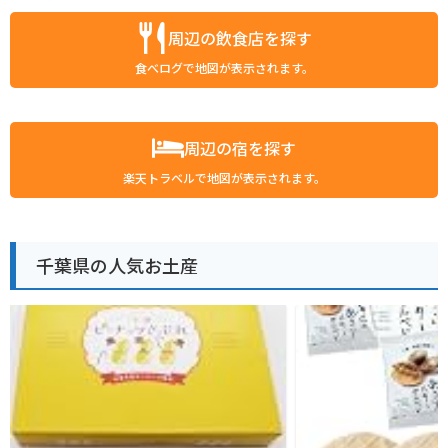
周辺の飲食店を探す
食べログで地図が表示されます。
周辺の宿を探す
楽天トラベルで地図が表示されます。
千葉県の人気お土産