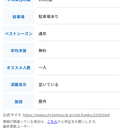
駐車場あり
駐車場
通年
ベストシーズン
無料
平均予算
一人
オススメ人数
空いている
混雑具合
屋外
施設
公式サイト:
https://www.city.kimitsu.lg.jp/site/kanko/2230.html
情報が間違っている場合は、
こちら
から修正をお願いします。
最終更新ユーザー：