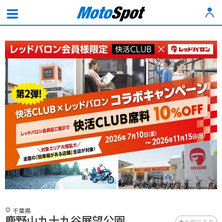
千葉県
鹿野山九十九谷展望公園
お気に入り