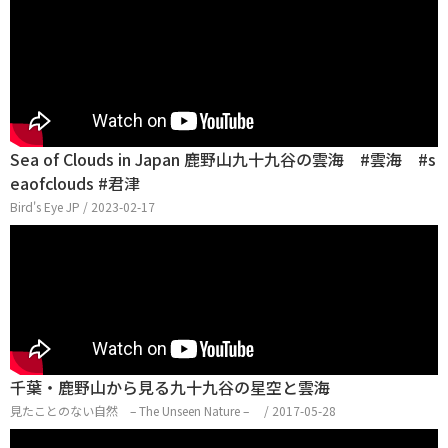
Sea of Clouds in Japan 鹿野山九十九谷の雲海 #雲海 #s
eaofclouds #君津
Bird's Eye JP / 2023-02-17
千葉・鹿野山から見る九十九谷の星空と雲海
見たことのない自然 – The Unseen Nature – / 2017-05-28