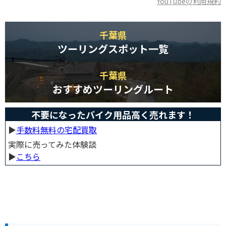
YouTubeの利用規約
千葉県
ツーリングスポット一覧
千葉県
おすすめツーリングルート
不要になったバイク用品高く売れます！
▶︎
手数料無料の宅配買取
実際に売ってみた体験談
▶︎
こちら