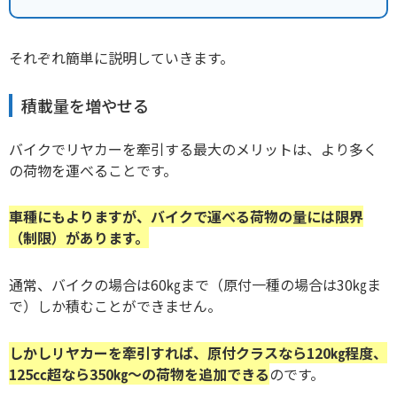
それぞれ簡単に説明していきます。
積載量を増やせる
バイクでリヤカーを牽引する最大のメリットは、より多く
の荷物を運べることです。
車種にもよりますが、バイクで運べる荷物の量には限界
（制限）があります。
通常、バイクの場合は60㎏まで（原付一種の場合は30㎏ま
で）しか積むことができません。
しかしリヤカーを牽引すれば、原付クラスなら120㎏程度、
125㏄超なら350㎏～の荷物を追加できる
のです。