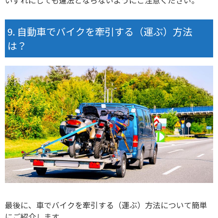
自動車でバイクを牽引する（運ぶ）方法
は？
最後に、車でバイクを牽引する（運ぶ）方法について簡単
にご紹介します。