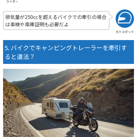
ライダー
排気量が250㏄を超えるバイクでの牽引の場合
は車検や車庫証明も必要だよ
モトスポット
バイクでキャンピングトレーラーを牽引す
ると違法？