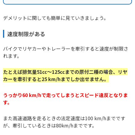
デメリットに関しても簡単に見ていきましょう。
速度制限がある
バイクでリヤカーやトレーラーを牽引すると速度が制限さ
れます。
たとえば排気量51㏄～125㏄までの原付二種の場合、リヤ
カーを牽引すると25 km/hまでしか出せません。
うっかり60 km/hで走ってしまうとスピード違反となりま
す。
また高速道路を走るときの法定速度は100 km/hまでです
が、牽引しているときは80km/hまでです。