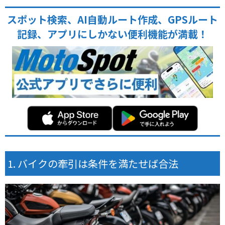
スポット検索、AI自動ルート作成、GPSルート
記録、アプリにしかない便利機能が満載！
バイクの牽引は条件を満たせば合法