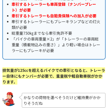
牽引するトレーラーも車両登録（ナンバープレー
ト）が必要
牽引するトレーラーも自賠責保険への加入が必要
牽引するトレーラーにもブレーキランプなどの灯火
類が必要
総重量750㎏までなら牽引免許不要
「バイクの車両重量×2」が「トレーラーの車両総
重量（積載物込みの重さ）」より軽い場合はトレー
ラーにもブレーキが必要
排気量が125㏄を超えるバイクでの牽引となると、トレーラ
ー自体にもナンバーが必要で、重量税や軽自動車税がかか
ります。
かなりの荷物を運べそうだけど維持費がかか
りそうだね