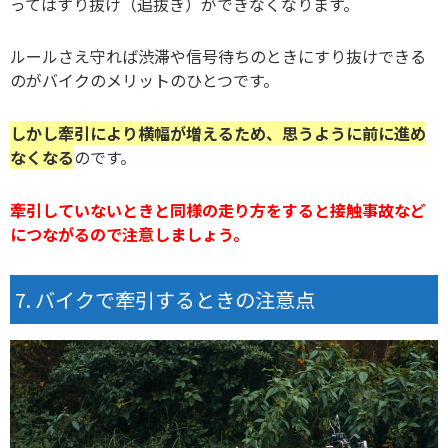
ってはすり抜け（追抜き）ができなくなります。
ルールさえ守れば渋滞や信号待ちのときにすり抜けできる
のがバイクのメリットのひとつです。
しかし牽引により横幅が増えるため、思うように前に進め
なくなる
のです。
牽引していないときと同様の走り方をすると接触事故など
につながるので注意しましょう。
バイクで牽引するときの注意点