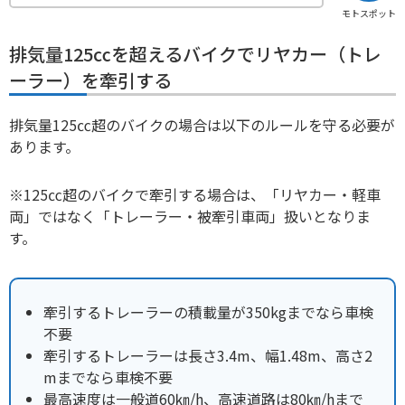
モトスポット
排気量125㏄を超えるバイクでリヤカー（トレ
ーラー）を牽引する
排気量125㏄超のバイクの場合は以下のルールを守る必要が
あります。
※125㏄超のバイクで牽引する場合は、「リヤカー・軽車
両」ではなく「トレーラー・被牽引車両」扱いとなりま
す。
牽引するトレーラーの積載量が350kgまでなら車検
不要
牽引するトレーラーは長さ3.4m、幅1.48m、高さ2
mまでなら車検不要
最高速度は一般道60㎞/h、高速道路は80㎞/hまで