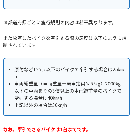
※都道府県ごとに施行規則の内容は若干異なります。
また故障したバイクを牽引する際の速度は以下のように規
制されています。
原付など125㏄以下のバイクで牽引する場合は25㎞/
h
車両総重量（車両重量＋乗車定員×55㎏）2000㎏
以下の車両をその3倍以上の車両総重量のバイクで
牽引する場合は40㎞/h
上記以外の場合は30㎞/h
なお、牽引できるバイクは1台までです。