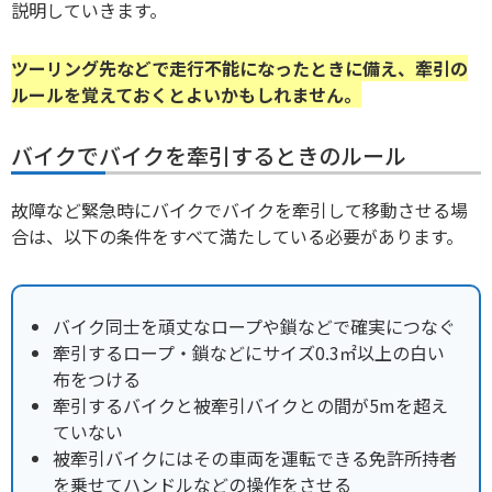
説明していきます。
ツーリング先などで走行不能になったときに備え、牽引の
ルールを覚えておくとよいかもしれません。
バイクでバイクを牽引するときのルール
故障など緊急時にバイクでバイクを牽引して移動させる場
合は、以下の条件をすべて満たしている必要があります。
バイク同士を頑丈なロープや鎖などで確実につなぐ
牽引するロープ・鎖などにサイズ0.3㎡以上の白い
布をつける
牽引するバイクと被牽引バイクとの間が5mを超え
ていない
被牽引バイクにはその車両を運転できる免許所持者
を乗せてハンドルなどの操作をさせる