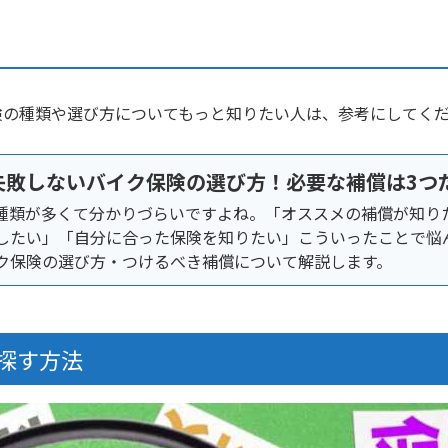
険の種類や選び方についてもっと知りたい人は、参考にしてく
失敗しないバイク保険の選び方！必要な補償は3つ
種類が多くて分かりづらいですよね。「オススメの補償が知り
したい」「自分に合った保険を知りたい」こういったことで悩
ク保険の選び方・つけるべき補償について解説します。
探す方法