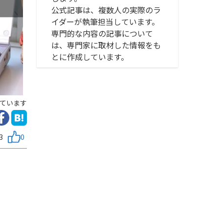
公式記事は、複数人の実際のラ
イダーが執筆担当しています。
専門的な内容の記事について
は、専門家に取材した情報をも
とに作成しています。
ています
3
0