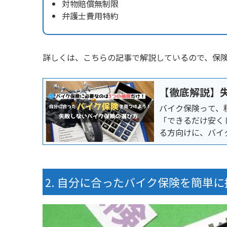
対物賠償無制限
弁護士費用特約
詳しくは、こちらの記事で解説しているので、保
【徹底解説】
バイク保険って、
「できるだけ安く
る方向けに、バイ
自分に合ったバイク保険を簡単に