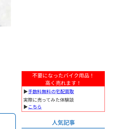
不要になったバイク用品！
高く売れます！
▶︎
手数料無料の宅配買取
実際に売ってみた体験談
▶︎
こちら
人気記事