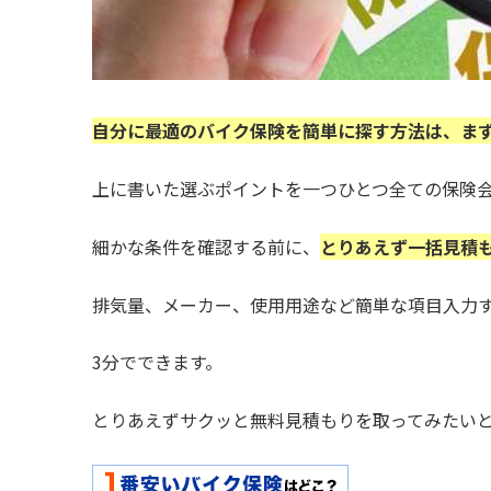
自分に最適のバイク保険を簡単に探す方法は、ま
上に書いた選ぶポイントを一つひとつ全ての保険
細かな条件を確認する前に、
とりあえず一括見積
排気量、メーカー、使用用途など簡単な項目入力
3分でできます。
とりあえずサクッと無料見積もりを取ってみたい