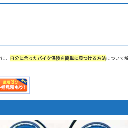
けに、
自分に合ったバイク保険を簡単に見つける方法
について