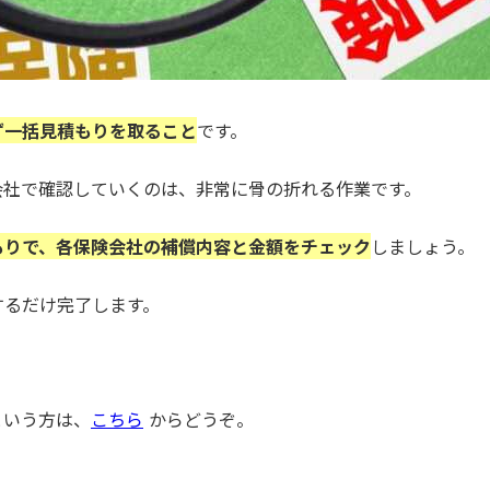
ず一括見積もりを取ること
です。
会社で確認していくのは、非常に骨の折れる作業です。
もりで、各保険会社の補償内容と金額をチェック
しましょう。
するだけ完了します。
という方は、
こちら
からどうぞ。