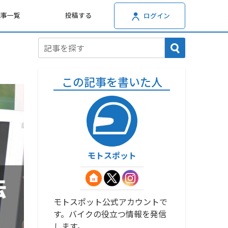
記事一覧
投稿する
ログイン
】
この記事を書いた人
モトスポット
モトスポット公式アカウントで
す。バイクの役立つ情報を発信
します。