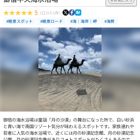
5
（口コミ1件）
#絶景スポット
#絶景ロード
#海｜海岸｜岬
#海鮮
御宿の海水浴場は童謡「月の沙漠」の舞台になった所で、白い砂浜
と青い海で南国リゾート気分が味わえるスポットです。家族連れや
若者に人気の海水浴場で、近くには月の砂漠記念館、月の砂漠記念
公園、月の砂漠記念像がありフォトスポットがたくさんあるので、