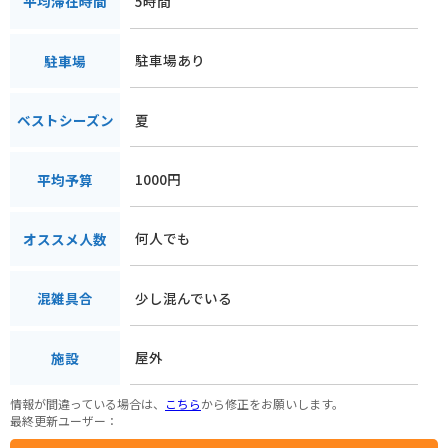
5時間
平均滞在時間
駐車場あり
駐車場
夏
ベストシーズン
1000円
平均予算
何人でも
オススメ人数
少し混んでいる
混雑具合
屋外
施設
情報が間違っている場合は、
こちら
から修正をお願いします。
最終更新ユーザー：