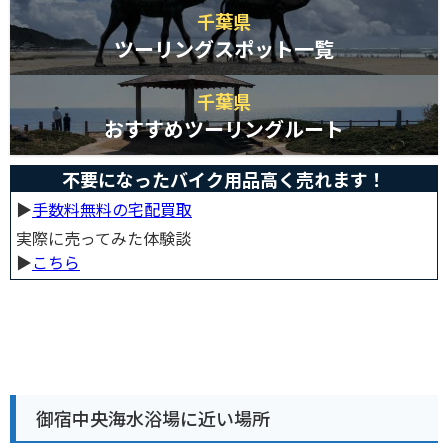
千葉県
ツーリングスポット一覧
千葉県
おすすめツーリングルート
不要になったバイク用品高く売れます！
▶︎
手数料無料の宅配買取
実際に売ってみた体験談
▶︎
こちら
御宿中央海水浴場に近い場所