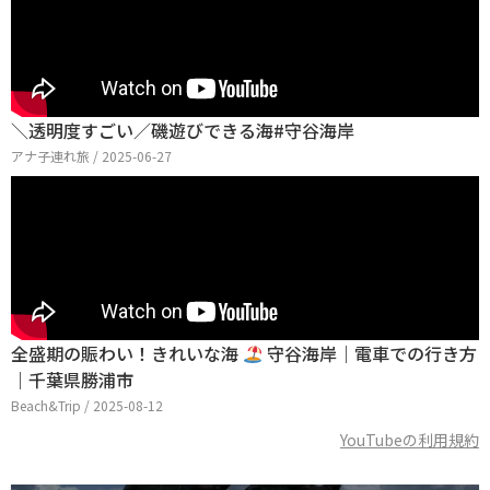
＼透明度すごい／磯遊びできる海#守谷海岸
アナ子連れ旅 / 2025-06-27
全盛期の賑わい！きれいな海
守谷海岸｜電車での行き方
｜千葉県勝浦市
Beach&Trip / 2025-08-12
YouTubeの利用規約