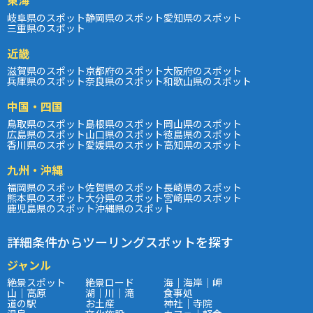
岐阜県のスポット
静岡県のスポット
愛知県のスポット
三重県のスポット
近畿
滋賀県のスポット
京都府のスポット
大阪府のスポット
兵庫県のスポット
奈良県のスポット
和歌山県のスポット
中国・四国
鳥取県のスポット
島根県のスポット
岡山県のスポット
広島県のスポット
山口県のスポット
徳島県のスポット
香川県のスポット
愛媛県のスポット
高知県のスポット
九州・沖縄
福岡県のスポット
佐賀県のスポット
長崎県のスポット
熊本県のスポット
大分県のスポット
宮崎県のスポット
鹿児島県のスポット
沖縄県のスポット
詳細条件からツーリングスポットを探す
ジャンル
絶景スポット
絶景ロード
海｜海岸｜岬
山｜高原
湖｜川｜滝
食事処
道の駅
お土産
神社｜寺院