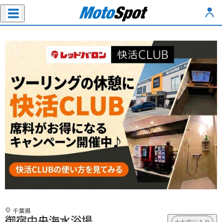
千葉県
御宿中央海水浴場
お気に入り