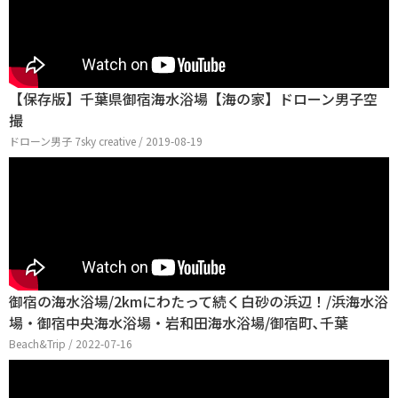
【保存版】千葉県御宿海水浴場【海の家】ドローン男子空
撮
ドローン男子 7sky creative / 2019-08-19
御宿の海水浴場/2kmにわたって続く白砂の浜辺！/浜海水浴
場・御宿中央海水浴場・岩和田海水浴場/御宿町､千葉
Beach&Trip / 2022-07-16