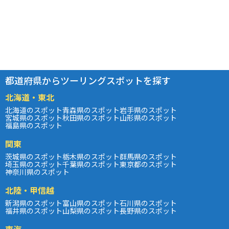
都道府県からツーリングスポットを探す
北海道・東北
北海道のスポット
青森県のスポット
岩手県のスポット
宮城県のスポット
秋田県のスポット
山形県のスポット
福島県のスポット
関東
茨城県のスポット
栃木県のスポット
群馬県のスポット
埼玉県のスポット
千葉県のスポット
東京都のスポット
神奈川県のスポット
北陸・甲信越
新潟県のスポット
富山県のスポット
石川県のスポット
福井県のスポット
山梨県のスポット
長野県のスポット
東海