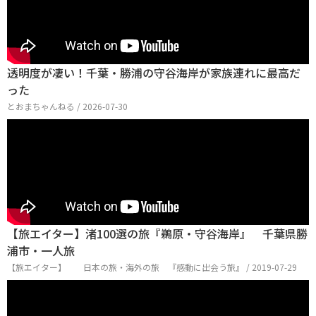
透明度が凄い！千葉・勝浦の守谷海岸が家族連れに最高だ
った
とおまちゃんねる / 2026-07-30
【旅エイター】渚100選の旅『鵜原・守谷海岸』 千葉県勝
浦市・一人旅
【旅エイター】 日本の旅・海外の旅 『感動に出会う旅』 / 2019-07-29