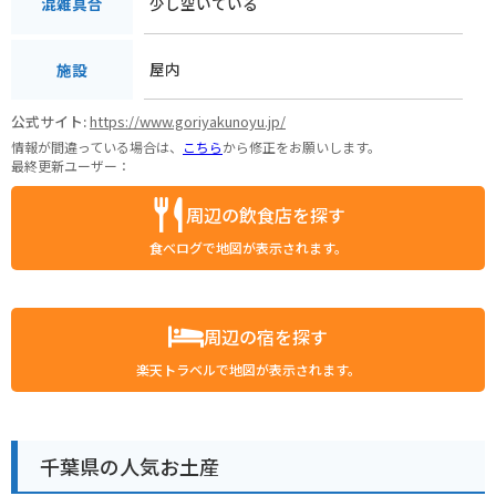
少し空いている
混雑具合
屋内
施設
公式サイト:
https://www.goriyakunoyu.jp/
情報が間違っている場合は、
こちら
から修正をお願いします。
最終更新ユーザー：
周辺の飲食店を探す
食べログで地図が表示されます。
周辺の宿を探す
楽天トラベルで地図が表示されます。
千葉県の人気お土産