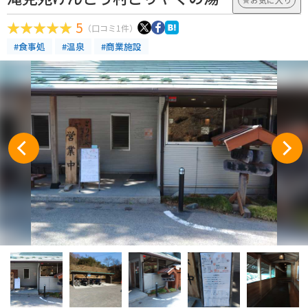
5
（口コミ1件）
#食事処
#温泉
#商業施設