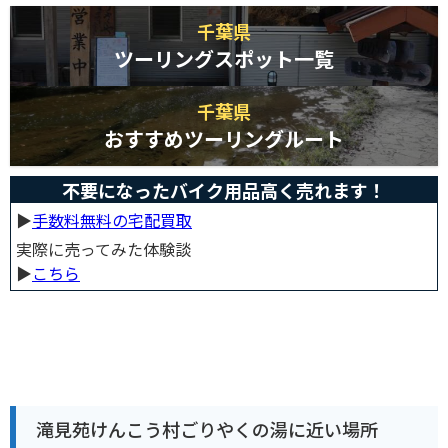
千葉県
ツーリングスポット一覧
千葉県
おすすめツーリングルート
不要になったバイク用品高く売れます！
▶︎
手数料無料の宅配買取
実際に売ってみた体験談
▶︎
こちら
滝見苑けんこう村ごりやくの湯に近い場所