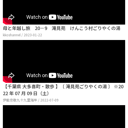
母と年越し旅 20－9 滝見苑 けんこう村ごりやくの湯
kkoshannel / 2023-01-22
【千葉県 大多喜町・散歩 】〔 滝見苑ごりやくの湯 〕 ※20
22 年 07 月 09 日（土）
伊能忠敬九十九里海岸 / 2022-07-09