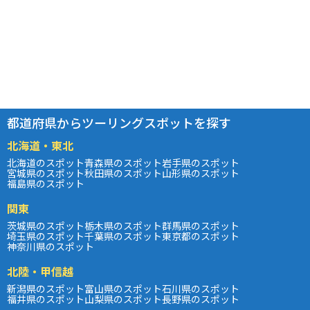
都道府県からツーリングスポットを探す
北海道・東北
北海道のスポット
青森県のスポット
岩手県のスポット
宮城県のスポット
秋田県のスポット
山形県のスポット
福島県のスポット
関東
茨城県のスポット
栃木県のスポット
群馬県のスポット
埼玉県のスポット
千葉県のスポット
東京都のスポット
神奈川県のスポット
北陸・甲信越
新潟県のスポット
富山県のスポット
石川県のスポット
福井県のスポット
山梨県のスポット
長野県のスポット