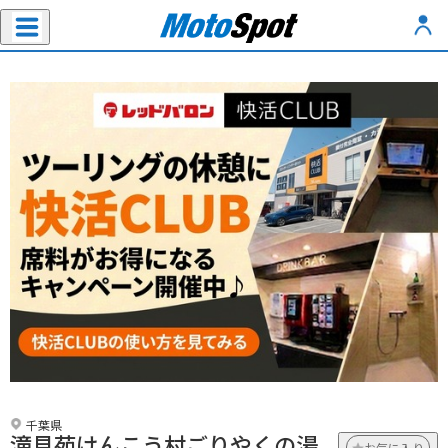
千葉県
滝見苑けんこう村ごりやくの湯
お気に入り