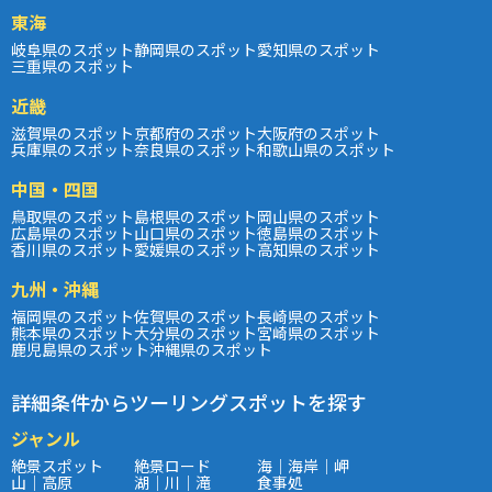
東海
岐阜県のスポット
静岡県のスポット
愛知県のスポット
三重県のスポット
近畿
滋賀県のスポット
京都府のスポット
大阪府のスポット
兵庫県のスポット
奈良県のスポット
和歌山県のスポット
中国・四国
鳥取県のスポット
島根県のスポット
岡山県のスポット
広島県のスポット
山口県のスポット
徳島県のスポット
香川県のスポット
愛媛県のスポット
高知県のスポット
九州・沖縄
福岡県のスポット
佐賀県のスポット
長崎県のスポット
熊本県のスポット
大分県のスポット
宮崎県のスポット
鹿児島県のスポット
沖縄県のスポット
詳細条件からツーリングスポットを探す
ジャンル
絶景スポット
絶景ロード
海｜海岸｜岬
山｜高原
湖｜川｜滝
食事処