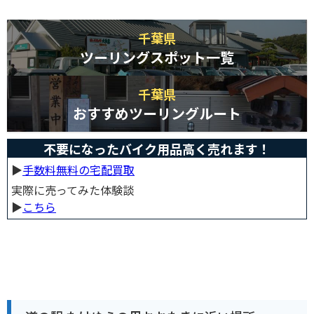
千葉県
ツーリングスポット一覧
千葉県
おすすめツーリングルート
不要になったバイク用品高く売れます！
▶︎
手数料無料の宅配買取
実際に売ってみた体験談
▶︎
こちら