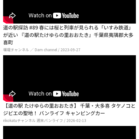
道の駅探訪 #89 春には桜と列車が見られる「いすみ鉄道」
が近い 『道の駅たけゆらの里おおたき』千葉県夷隅郡大多
喜町
堰堤チャンネル ／ Dam channel / 2023-09-27
【道の駅 たけゆらの里おおたき】 千葉・大多喜 タケノコと
ジビエの聖地！ バンライフ キャンピングカー
rikokatuチャンネル 週末バンライフ / 2026-02-13