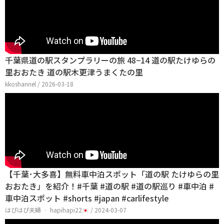
千葉県道の駅スタンプラリーの旅 48−14 道の駅たけゆらの
里おおたき 道の駅木更津うまくたの里
kkoshannel / 2026-03-18
【千葉･大多喜】無料車中泊スポット「道の駅 たけゆらの里
おおたき」を紹介！#千葉 #道の駅 #道の駅巡り #車中泊 #
車中泊スポット #shorts #japan #carlifestyle
はぴはぴ夫婦 ‐ hapihapi22
/ 2024-03-07