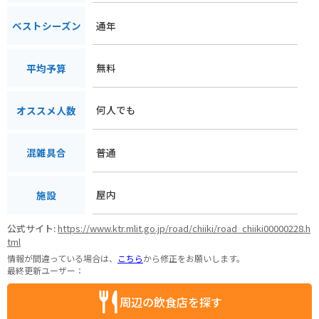
通年
ベストシーズン
無料
平均予算
何人でも
オススメ人数
普通
混雑具合
屋内
施設
公式サイト:
https://www.ktr.mlit.go.jp/road/chiiki/road_chiiki00000228.h
tml
情報が間違っている場合は、
こちら
から修正をお願いします。
最終更新ユーザー：
周辺の飲食店を探す