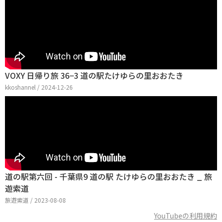
VOXY 日帰り旅 36−3 道の駅たけゆらの里おおたき
kkoshannel / 2024-12-26
道の駅第六回 - 千葉県9 道の駅 たけゆらの里おおたき _ 旅
遊索道
旅遊索道 / 2023-08-08
YouTubeの利用規約