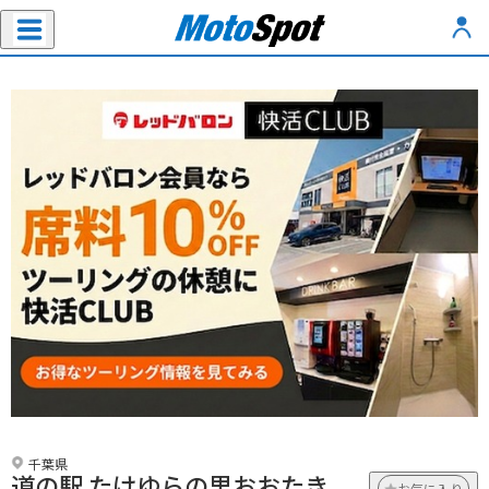
千葉県
道の駅 たけゆらの里おおたき
お気に入り