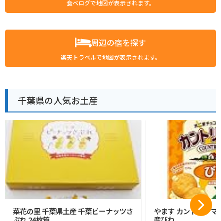
食べログで地図が表示されます。
周辺の宿を探す
楽天トラベルで地図が表示されます。
千葉県の人気お土産
菜花の里 千葉県土産 千葉ピーナッツさ
やます カントリーマ
ぶれ 24枚箱
産びわ