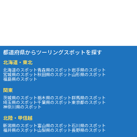
都道府県からツーリングスポットを探す
北海道・東北
北海道のスポット
青森県のスポット
岩手県のスポット
宮城県のスポット
秋田県のスポット
山形県のスポット
福島県のスポット
関東
茨城県のスポット
栃木県のスポット
群馬県のスポット
埼玉県のスポット
千葉県のスポット
東京都のスポット
神奈川県のスポット
北陸・甲信越
新潟県のスポット
富山県のスポット
石川県のスポット
福井県のスポット
山梨県のスポット
長野県のスポット