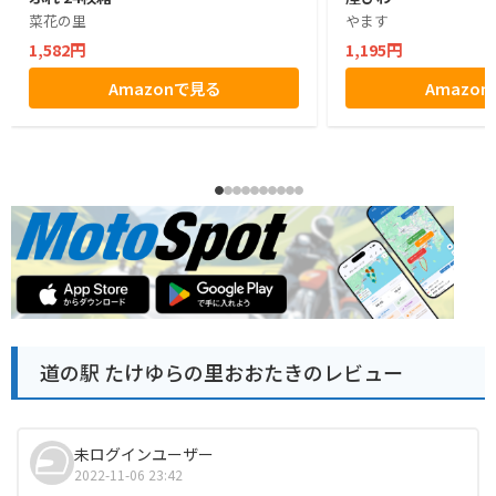
菜花の里
やます
1,582円
1,195円
Amazonで見る
Amazo
道の駅 たけゆらの里おおたきのレビュー
未ログインユーザー
2022-11-06 23:42