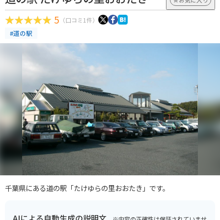
5
（口コミ1件）
#道の駅
千葉県にある道の駅「たけゆらの里おおたき」です。
AIによる自動生成の説明文
※内容の正確性は保証されていませ