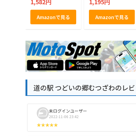
1,582円
1,195円
Amazonで見る
Amazonで見る
道の駅 つどいの郷むつざわのレビ
未ログインユーザー
2022-11-06 23:42