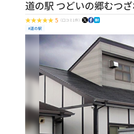
道の駅 つどいの郷むつざ
5
（口コミ1件）
#道の駅