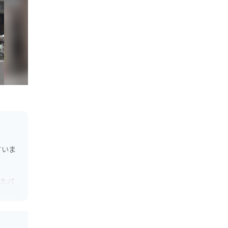
ていま
ったパ
楽しむ