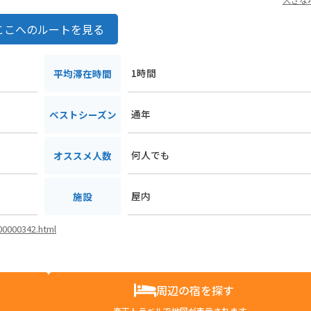
ここへのルートを見る
1時間
平均滞在時間
通年
ベストシーズン
何人でも
オススメ人数
屋内
施設
i00000342.html
周辺の宿を探す
楽天トラベルで地図が表示されます。