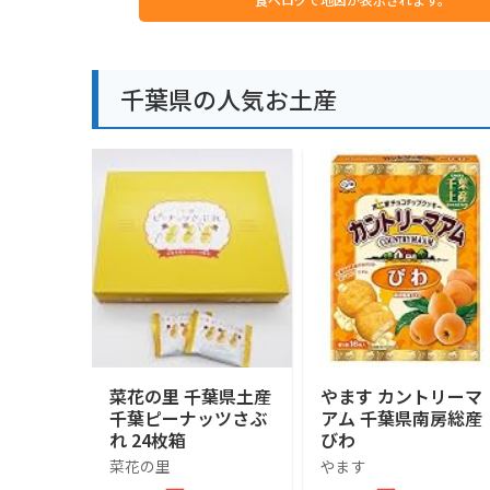
千葉県の人気お土産
菜花の里 千葉県土産
やます カントリーマ
千葉ピーナッツさぶ
アム 千葉県南房総産
れ 24枚箱
びわ
菜花の里
やます