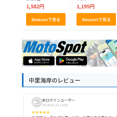
1,582円
1,195円
Amazonで見る
Amazonで見る
中里海岸のレビュー
未ログインユーザー
2024-01-23 14:58