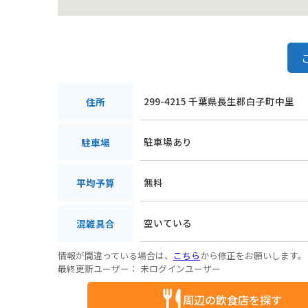
299-4215 千葉県長生郡白子町中里
住所
駐車場あり
駐車場
無料
平均予算
空いている
混雑具合
情報が間違っている場合は、
こちら
から修正をお願いします。
最終更新ユーザー：
未ログインユーザー
周辺の飲食店を探す