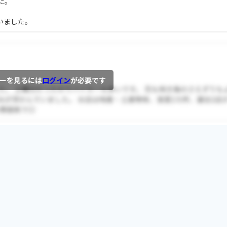
た。
いました。
ーを見るには
ログイン
が必要です