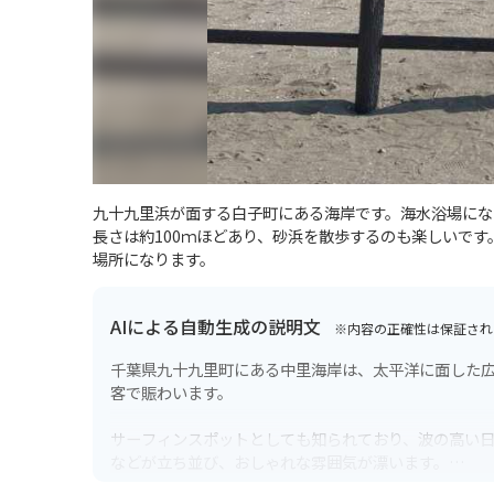
九十九里浜が面する白子町にある海岸です。海水浴場にな
長さは約100ｍほどあり、砂浜を散歩するのも楽しいで
場所になります。
AIによる自動生成の説明文
※内容の正確性は保証され
千葉県九十九里町にある中里海岸は、太平洋に面した
客で賑わいます。
サーフィンスポットとしても知られており、波の高い
などが立ち並び、おしゃれな雰囲気が漂います。