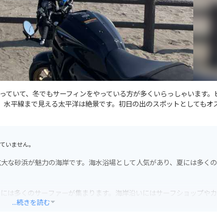
っていて、冬でもサーフィンをやっている方が多くいらっしゃいます。
す。水平線まで見える太平洋は絶景です。初日の出のスポットとしてもオ
ていません。
広大な砂浜が魅力の海岸です。海水浴場として人気があり、夏には多く
日には多くのサーファーが集まります。海岸沿いにはサーフショップや
...続きを読む