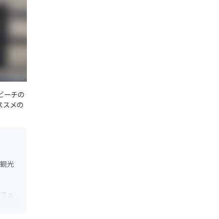
ビーチの
ススメの
の観光
カフェ