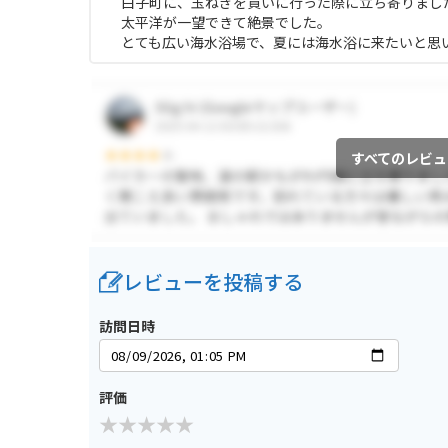
白子町に、玉ねぎを買いに行った際に立ち寄りまし
太平洋が一望できて絶景でした。
とても広い海水浴場で、夏には海水浴に来たいと思
すべてのレビュ
レビューを投稿する
訪問日時
評価