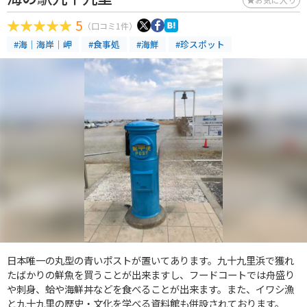
5
（口コミ1件）
#海｜海岸｜岬
#食事処
#海鮮
#珍スポット
日本唯一の丸型の青いポストが置いてあります。九十九里浜で獲れ
たばかりの鮮魚を買うことが出来ますし、フードコートでは舟盛り
や刺身、蛤や海鮮丼などを食べることが出来ます。また、イワシ漁
と九十九里の歴史・文化を学べる資料館も併設されております。