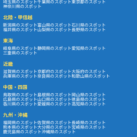
埼玉県のスポット
千葉県のスポット
東京都のスポット
神奈川県のスポット
北陸・甲信越
新潟県のスポット
富山県のスポット
石川県のスポット
福井県のスポット
山梨県のスポット
長野県のスポット
東海
岐阜県のスポット
静岡県のスポット
愛知県のスポット
三重県のスポット
近畿
滋賀県のスポット
京都府のスポット
大阪府のスポット
兵庫県のスポット
奈良県のスポット
和歌山県のスポット
中国・四国
鳥取県のスポット
島根県のスポット
岡山県のスポット
広島県のスポット
山口県のスポット
徳島県のスポット
香川県のスポット
愛媛県のスポット
高知県のスポット
九州・沖縄
福岡県のスポット
佐賀県のスポット
長崎県のスポット
熊本県のスポット
大分県のスポット
宮崎県のスポット
鹿児島県のスポット
沖縄県のスポット