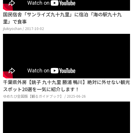
国民宿舎「サンライズ九十九里」に宿泊「海の駅九十九
里」で食事
jlukiyochan / 2017-10-02
千葉県外房【銚子 九十九里 勝浦 鴨川】絶対に外せない観光
スポット20選を一気に紹介します！
ゆめたび全国版【観るガイドブック】 / 2025-06-26