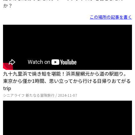
か？
この場所の記事を書く
九十九里浜で焼き蛤を堪能！浜茶屋網元から道の駅廻り。
東京から僅か1時間、思い立ってから行ける日帰りおてがる
trip
シニアライフ 新たなる冒険旅行 / 2024-11-07