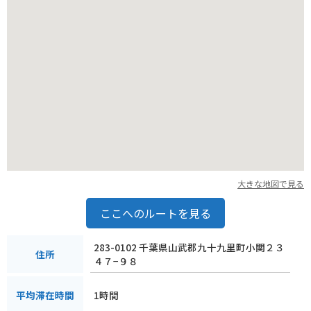
大きな地図で見る
ここへのルートを見る
283-0102 千葉県山武郡九十九里町小関２３
住所
４７−９８
1時間
平均滞在時間