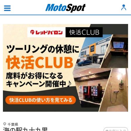
千葉県
海の駅九十九里
お気に入り