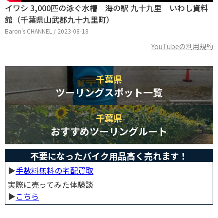
イワシ 3,000匹の泳ぐ水槽 海の駅 九十九里 いわし資料
館（千葉県山武郡九十九里町）
Baron's CHANNEL / 2023-08-18
YouTubeの利用規約
千葉県
ツーリングスポット一覧
千葉県
おすすめツーリングルート
不要になったバイク用品高く売れます！
▶︎
手数料無料の宅配買取
実際に売ってみた体験談
▶︎
こちら