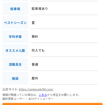
駐車場あり
駐車場
夏
ベストシーズン
無料
平均予算
何人でも
オススメ人数
普通
混雑具合
屋外
施設
公式サイト:
https://uminoeki99.com/
情報が間違っている場合は、
こちら
から修正をお願いします。
最終更新ユーザー：
未ログインユーザー