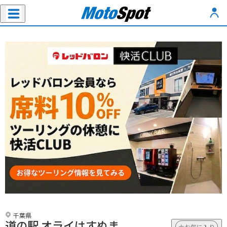
千葉県
道の駅 オライはすぬま
お気に入り