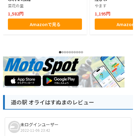
菜花の里
やます
1,582円
1,195円
Amazonで見る
Amazo
道の駅 オライはすぬまのレビュー
未ログインユーザー
2022-11-06 23:42