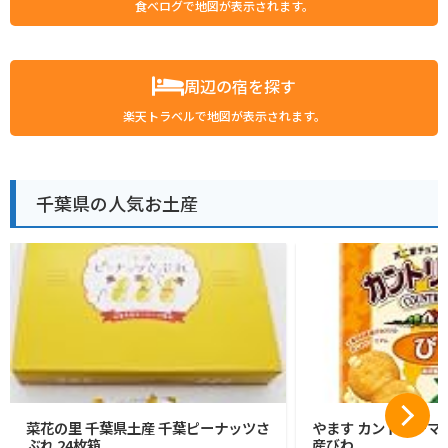
食べログで地図が表示されます。
周辺の宿を探す
楽天トラベルで地図が表示されます。
千葉県の人気お土産
菜花の里 千葉県土産 千葉ピーナッツさ
やます カントリーマ
ぶれ 24枚箱
産びわ