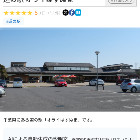
5
（口コミ1件）
#道の駅
千葉県にある道の駅「オライはすぬま」です。
AIによる自動生成の説明文
※内容の正確性は保証されていませ