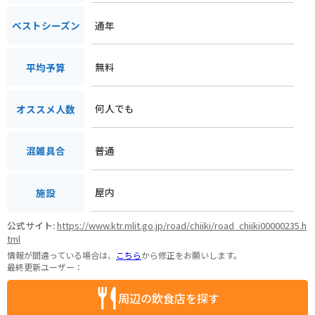
通年
ベストシーズン
無料
平均予算
何人でも
オススメ人数
普通
混雑具合
屋内
施設
公式サイト:
https://www.ktr.mlit.go.jp/road/chiiki/road_chiiki00000235.h
tml
情報が間違っている場合は、
こちら
から修正をお願いします。
最終更新ユーザー：
周辺の飲食店を探す