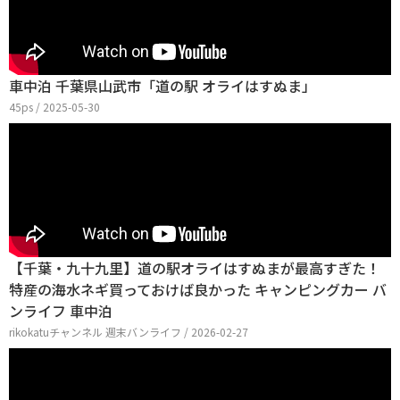
車中泊 千葉県山武市「道の駅 オライはすぬま」
45ps / 2025-05-30
【千葉・九十九里】道の駅オライはすぬまが最高すぎた！
特産の海水ネギ買っておけば良かった キャンピングカー バ
ンライフ 車中泊
rikokatuチャンネル 週末バンライフ / 2026-02-27