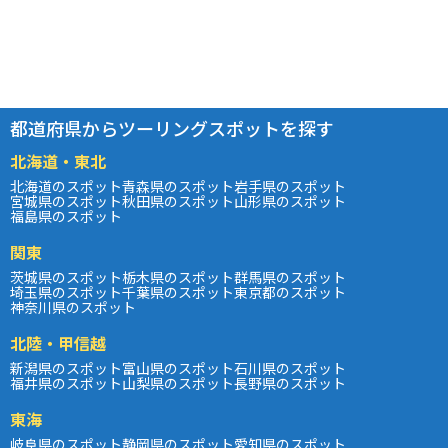
都道府県からツーリングスポットを探す
北海道・東北
北海道のスポット
青森県のスポット
岩手県のスポット
宮城県のスポット
秋田県のスポット
山形県のスポット
福島県のスポット
関東
茨城県のスポット
栃木県のスポット
群馬県のスポット
埼玉県のスポット
千葉県のスポット
東京都のスポット
神奈川県のスポット
北陸・甲信越
新潟県のスポット
富山県のスポット
石川県のスポット
福井県のスポット
山梨県のスポット
長野県のスポット
東海
岐阜県のスポット
静岡県のスポット
愛知県のスポット