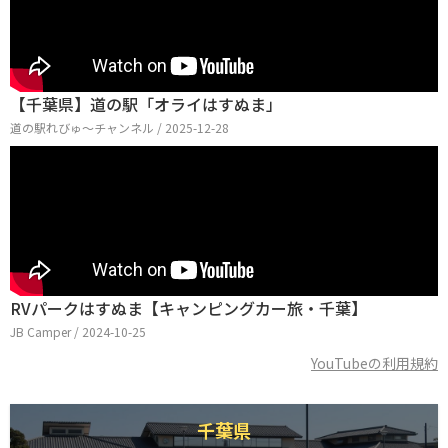
【千葉県】道の駅「オライはすぬま」
道の駅れびゅ〜チャンネル / 2025-12-28
RVパークはすぬま【キャンピングカー旅・千葉】
JB Camper / 2024-10-25
YouTubeの利用規約
千葉県