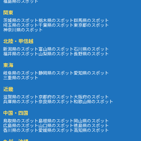
福島県のスポット
関東
茨城県のスポット
栃木県のスポット
群馬県のスポット
埼玉県のスポット
千葉県のスポット
東京都のスポット
神奈川県のスポット
北陸・甲信越
新潟県のスポット
富山県のスポット
石川県のスポット
福井県のスポット
山梨県のスポット
長野県のスポット
東海
岐阜県のスポット
静岡県のスポット
愛知県のスポット
三重県のスポット
近畿
滋賀県のスポット
京都府のスポット
大阪府のスポット
兵庫県のスポット
奈良県のスポット
和歌山県のスポット
中国・四国
鳥取県のスポット
島根県のスポット
岡山県のスポット
広島県のスポット
山口県のスポット
徳島県のスポット
香川県のスポット
愛媛県のスポット
高知県のスポット