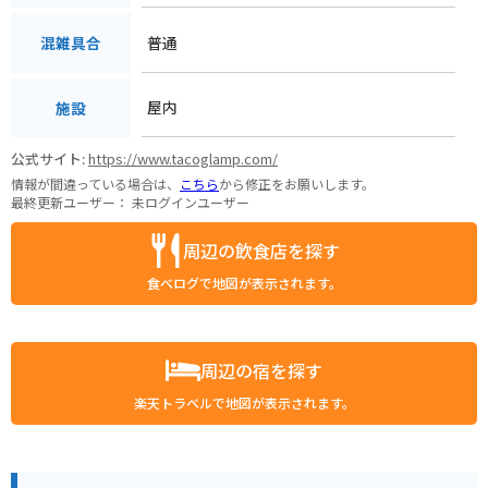
普通
混雑具合
屋内
施設
公式サイト:
https://www.tacoglamp.com/
情報が間違っている場合は、
こちら
から修正をお願いします。
最終更新ユーザー：
未ログインユーザー
周辺の飲食店を探す
食べログで地図が表示されます。
周辺の宿を探す
楽天トラベルで地図が表示されます。