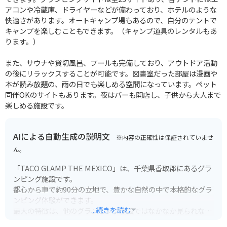
アコンや冷蔵庫、ドライヤーなどが備わっており、ホテルのような
快適さがあります。オートキャンプ場もあるので、自分のテントで
キャンプを楽しむこともできます。（キャンプ道具のレンタルもあ
ります。）
また、サウナや貸切風呂、プールも完備しており、アウトドア活動
の後にリラックスすることが可能です。図書室だった部屋は漫画や
本が読み放題の、雨の日でも楽しめる空間になっています。ペット
同伴OKのサイトもあります。夜はバーも開店し、子供から大人まで
楽しめる施設です。
AIによる自動生成の説明文
※内容の正確性は保証されていませ
ん。
「TACO GLAMP THE MEXICO」は、千葉県香取郡にあるグラ
ンピング施設です。
都心から車で約90分の立地で、豊かな自然の中で本格的なグラ
ンピング体験ができます。
...続きを読む
最大の特徴は、他のグランピング施設ではなかなか見られな
い、本格的なメキシカンスタイルを楽しめる点です。