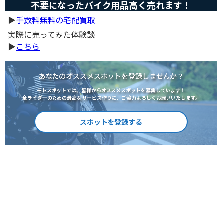
不要になったバイク用品高く売れます！
▶︎
手数料無料の宅配買取
実際に売ってみた体験談
▶︎
こちら
あなたのオススメスポットを登録しませんか？
モトスポットでは、皆様からオススメスポットを募集しています！
全ライダーのための最高なサービス作りに、ご協力よろしくお願いいたします。
スポットを登録する