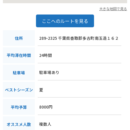
大きな地図で見る
ここへのルートを見る
289-2325 千葉県香取郡多古町南玉造１６２
住所
24時間
平均滞在時間
駐車場あり
駐車場
夏
ベストシーズン
8000円
平均予算
複数人
オススメ人数