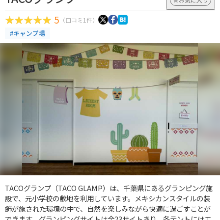
5
（口コミ1件）
#キャンプ場
TACOグランプ（TACO GLAMP）は、千葉県にあるグランピング施
設で、元小学校の敷地を利用しています。メキシカンスタイルの装
飾が施された環境の中で、自然を楽しみながら快適に過ごすことが
できます。グランピングサイトは全23サイトあり、各テントにはエ