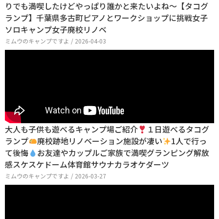
りでも満喫したけどやっぱり誰かと来たいよね〜【タコグ
ランプ】千葉県多古町ピアノとワークショップに挑戦女子
ソロキャンプ女子廃校リノベ
ミムウのキャンプですよ / 2026-04-03
大人も子供も遊べるキャンプ場ご紹介
１日遊べるタコグ
ランプ
廃校跡地リノベーション施設が凄い
1人で行っ
て後悔
お友達やカップルご家族で満喫グランピング解放
感スケスケドーム体育館サウナカラオケダーツ
ミムウのキャンプですよ / 2026-03-27