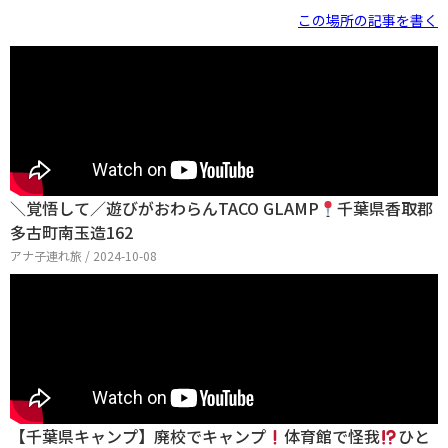
この場所の記事を書く
＼覚悟して／遊びがおわらんTACO GLAMP
千葉県香取郡
多古町南玉造162
アナ子連れ旅 / 2024-10-08
【千葉県キャンプ】廃校でキャンプ
体育館で怪我
ひと