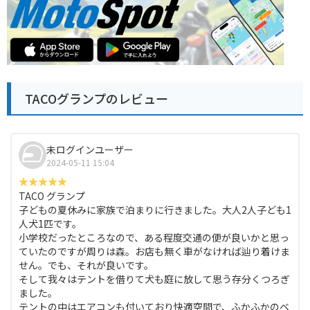
TACOグランプのレビュー
未ログインユーザー
2024-05-11 15:04
TACO グランプ
子どもの夏休みに家族で泊まりに行きました。大人2人子ども1
人犬1匹です。
小学校だったところなので、ある程度交通の便が良いかと思っ
ていたのですが周りは森。お店も無く車がなければ辿り着けま
せん。でも、それが良いです。
そして我々はテントを借りて犬も庭に放して思う存分くつろぎ
ました。
テントの中はエアコンも付いており快適空間で、ふかふかのベ