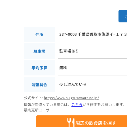
287-0003 千葉県香取市佐原イ−１７
住所
駐車場あり
駐車場
無料
平均予算
少し混んでいる
混雑具合
公式サイト:
https://www.suigo-sawara.ne.jp/
情報が間違っている場合は、
こちら
から修正をお願いします。
最終更新ユーザー：
周辺の飲食店を探す