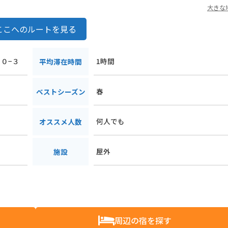
大きな
ここへのルートを見る
３０−３
1時間
平均滞在時間
春
ベストシーズン
何人でも
オススメ人数
屋外
施設
周辺の宿を探す