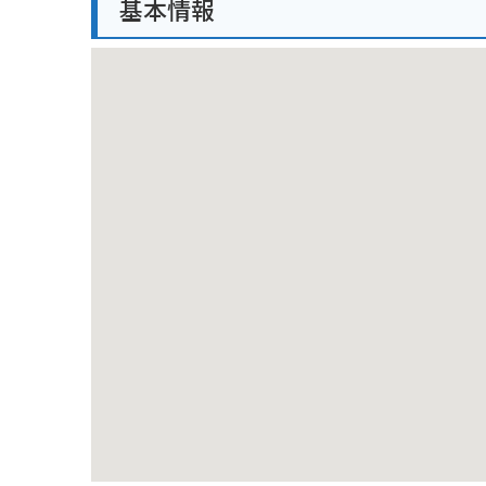
基本情報
道もあり、ツーリングにも最適なエリアです。