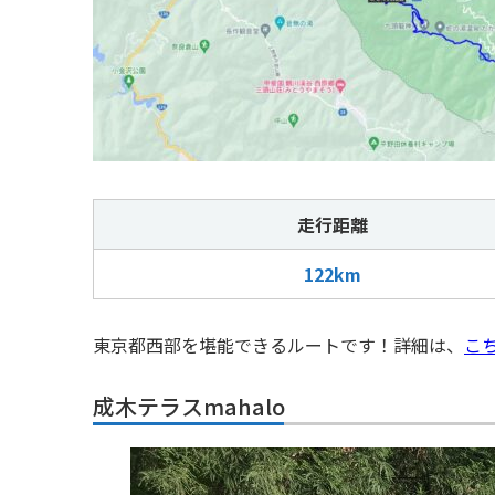
走行距離
122km
東京都西部を堪能できるルートです！詳細は、
こ
成木テラスmahalo