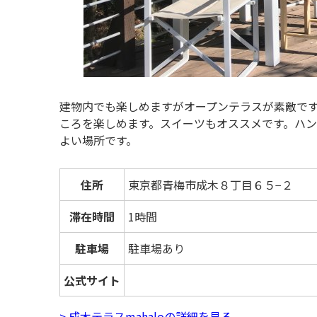
建物内でも楽しめますがオープンテラスが素敵で
ころを楽しめます。スイーツもオススメです。ハ
よい場所です。
住所
東京都青梅市成木８丁目６５−２
滞在時間
1時間
駐車場
駐車場あり
公式サイト
> 成木テラスmahaloの詳細を見る