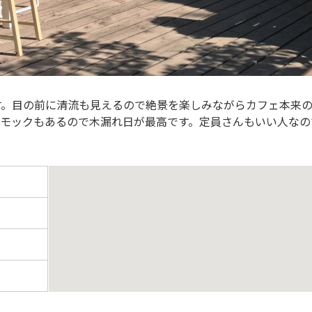
す。目の前に清流も見えるので絶景を楽しみながらカフェ本来
ンモックもあるので木漏れ日が最高です。定員さんもいい人なの