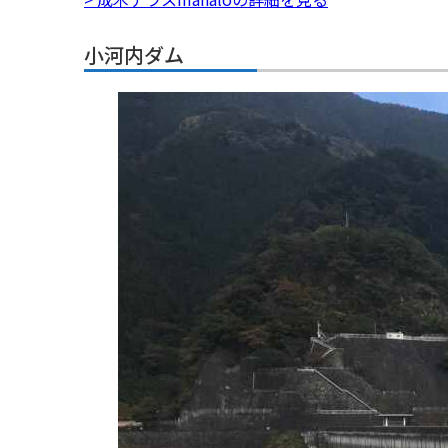
小河内ダム