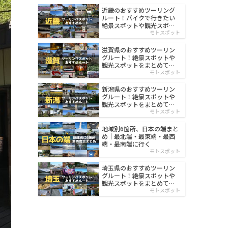
近畿のおすすめツーリング
ルート！バイクで行きたい
絶景スポットや観光スポッ
ト紹介
モトスポット
滋賀県のおすすめツーリン
グルート！絶景スポットや
観光スポットをまとめて紹
介
モトスポット
新潟県のおすすめツーリン
グルート！絶景スポットや
観光スポットをまとめて紹
介
モトスポット
地域別6箇所、日本の端まと
め｜最北端・最東端・最西
端・最南端に行く
モトスポット
埼玉県のおすすめツーリン
グルート！絶景スポットや
観光スポットをまとめて紹
介
モトスポット