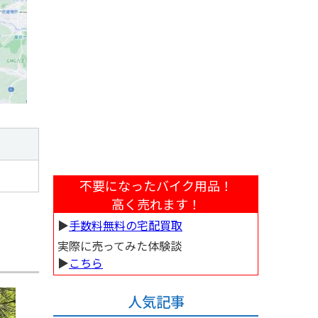
不要になったバイク用品！
高く売れます！
▶︎
手数料無料の宅配買取
実際に売ってみた体験談
▶︎
こちら
人気記事