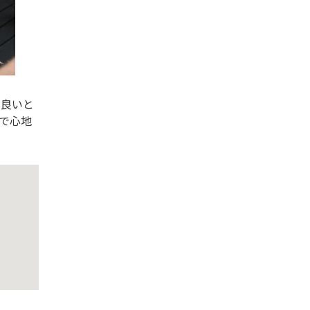
の良いと
で心地