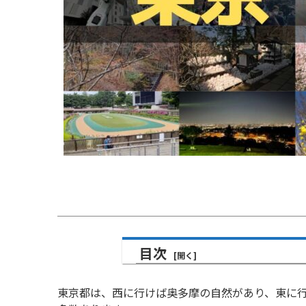
目次
東京都は、西に行けば奥多摩の自然があり、東に