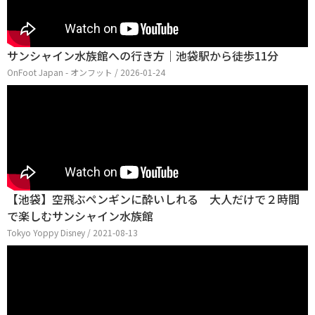
サンシャイン水族館への行き方｜池袋駅から徒歩11分
OnFoot Japan - オンフット / 2026-01-24
【池袋】空飛ぶペンギンに酔いしれる 大人だけで２時間
で楽しむサンシャイン水族館
Tokyo Yoppy Disney / 2021-08-13