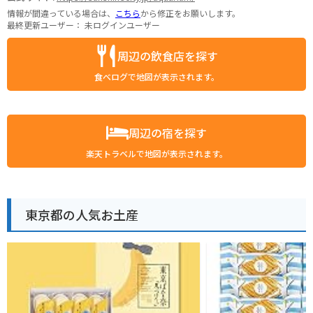
情報が間違っている場合は、
こちら
から修正をお願いします。
最終更新ユーザー：
未ログインユーザー
周辺の飲食店を探す
食べログで地図が表示されます。
周辺の宿を探す
楽天トラベルで地図が表示されます。
東京都の人気お土産