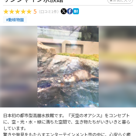
5
（口コミ1件）
#動植物園
日本初の都市型高層水族館です。『天空のオアシス』をコンセプト
に、空・光・水・緑に満ちた空間で、生き物たちがいきいきと暮ら
しています。
驚きや発見をもたらすエンターテインメント性の中に、心安らぐ癒