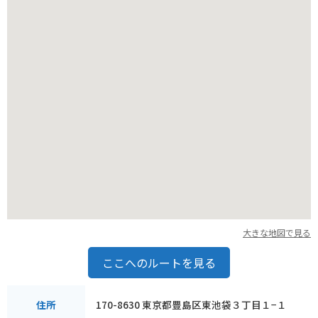
周辺には飲食店や商業施設も充実しており、観光にも最適な立
地です。
大きな地図で見る
ここへのルートを見る
170-8630 東京都豊島区東池袋３丁目１−１
住所