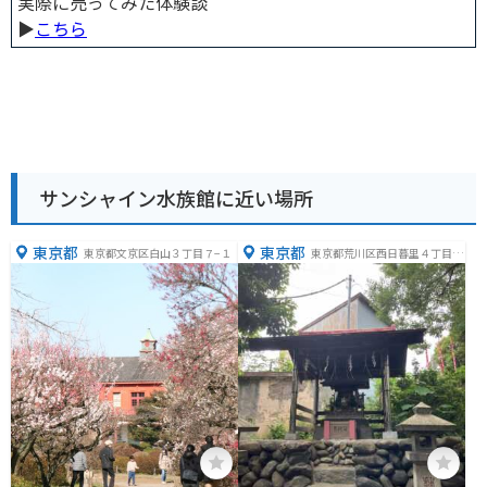
実際に売ってみた体験談
▶︎
こちら
サンシャイン水族館に近い場所
東京都
東京都
東京都文京区白山３丁目７−１
東京都荒川区西日暮里４丁目７
−３４