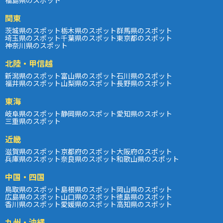
関東
茨城県のスポット
栃木県のスポット
群馬県のスポット
埼玉県のスポット
千葉県のスポット
東京都のスポット
神奈川県のスポット
北陸・甲信越
新潟県のスポット
富山県のスポット
石川県のスポット
福井県のスポット
山梨県のスポット
長野県のスポット
東海
岐阜県のスポット
静岡県のスポット
愛知県のスポット
三重県のスポット
近畿
滋賀県のスポット
京都府のスポット
大阪府のスポット
兵庫県のスポット
奈良県のスポット
和歌山県のスポット
中国・四国
鳥取県のスポット
島根県のスポット
岡山県のスポット
広島県のスポット
山口県のスポット
徳島県のスポット
香川県のスポット
愛媛県のスポット
高知県のスポット
九州・沖縄