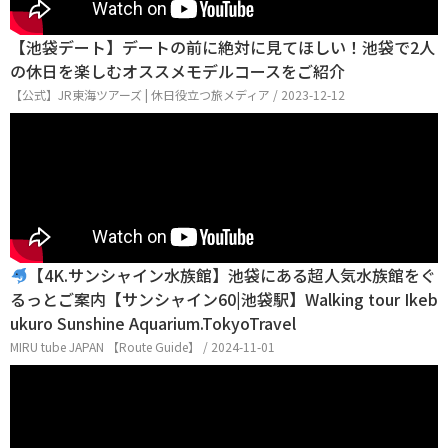
【池袋デート】デートの前に絶対に見てほしい！池袋で2人
の休日を楽しむオススメモデルコースをご紹介
【公式】JR東海ツアーズ | 休日役立つ旅メディア / 2023-12-12
【4K.サンシャイン水族館】池袋にある超人気水族館をぐ
るっとご案内【サンシャイン60|池袋駅】Walking tour Ikeb
ukuro Sunshine Aquarium.TokyoTravel
MIRU tube JAPAN 【Route Guide】 / 2024-11-01