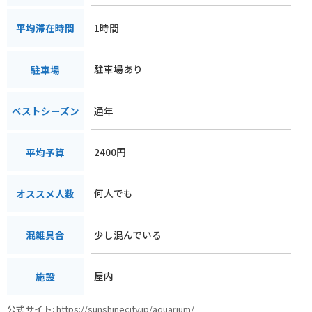
1時間
平均滞在時間
駐車場あり
駐車場
通年
ベストシーズン
2400円
平均予算
何人でも
オススメ人数
少し混んでいる
混雑具合
屋内
施設
公式サイト:
https://sunshinecity.jp/aquarium/