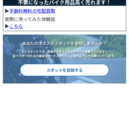
不要になったバイク用品高く売れます！
▶︎
手数料無料の宅配買取
実際に売ってみた体験談
▶︎
こちら
あなたのオススメスポットを登録しませんか？
モトスポットでは、皆様からオススメスポットを募集しています！
全ライダーのための最高なサービス作りに、ご協力よろしくお願いいたします。
スポットを登録する