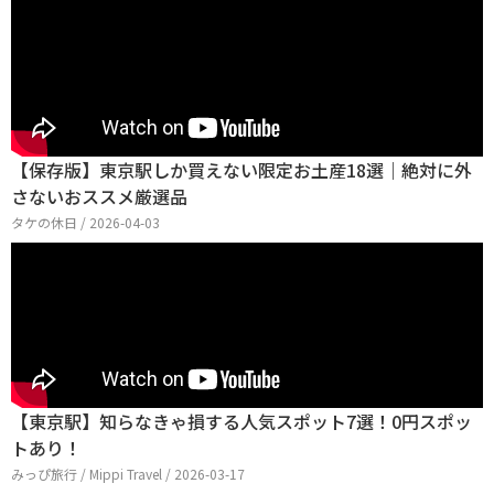
【保存版】東京駅しか買えない限定お土産18選｜絶対に外
さないおススメ厳選品
タケの休日 / 2026-04-03
【東京駅】知らなきゃ損する人気スポット7選！0円スポッ
トあり！
みっぴ旅行 / Mippi Travel / 2026-03-17