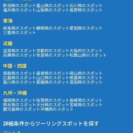
新潟県のスポット
富山県のスポット
石川県のスポット
福井県のスポット
山梨県のスポット
長野県のスポット
東海
岐阜県のスポット
静岡県のスポット
愛知県のスポット
三重県のスポット
近畿
滋賀県のスポット
京都府のスポット
大阪府のスポット
兵庫県のスポット
奈良県のスポット
和歌山県のスポット
中国・四国
鳥取県のスポット
島根県のスポット
岡山県のスポット
広島県のスポット
山口県のスポット
徳島県のスポット
香川県のスポット
愛媛県のスポット
高知県のスポット
九州・沖縄
福岡県のスポット
佐賀県のスポット
長崎県のスポット
熊本県のスポット
大分県のスポット
宮崎県のスポット
鹿児島県のスポット
沖縄県のスポット
詳細条件からツーリングスポットを探す
ジャンル