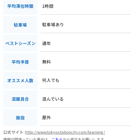
1時間
平均滞在時間
駐車場あり
駐車場
通年
ベストシーズン
無料
平均予算
何人でも
オススメ人数
混んでいる
混雑具合
屋外
施設
公式サイト:
http://www.tokyostationcity.com/learning/
情報が間違っている場合は、
こちら
から修正をお願いします。