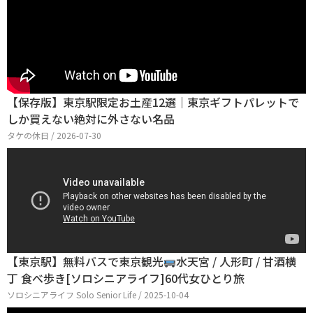
【保存版】東京駅限定お土産12選｜東京ギフトパレットで
しか買えない絶対に外さない名品
タケの休日 / 2026-07-30
【東京駅】無料バスで東京観光
水天宮 / 人形町 / 甘酒横
丁 食べ歩き[ソロシニアライフ]60代女ひとり旅
ソロシニアライフ Solo Senior Life / 2025-10-04