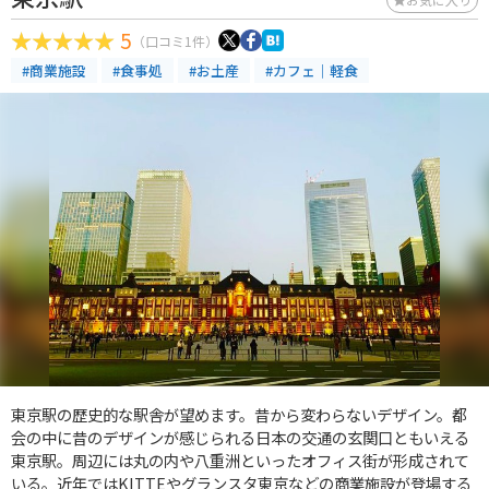
5
（口コミ1件）
#商業施設
#食事処
#お土産
#カフェ｜軽食
東京駅の歴史的な駅舎が望めます。昔から変わらないデザイン。都
会の中に昔のデザインが感じられる日本の交通の玄関口ともいえる
東京駅。周辺には丸の内や八重洲といったオフィス街が形成されて
いる。近年ではKITTEやグランスタ東京などの商業施設が登場する