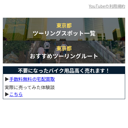
YouTubeの利用規約
東京都
ツーリングスポット一覧
東京都
おすすめツーリングルート
不要になったバイク用品高く売れます！
▶︎
手数料無料の宅配買取
実際に売ってみた体験談
▶︎
こちら