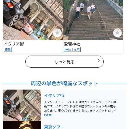
イタリア街
愛宕神社
夜景
神社｜寺院
もっと見る
周辺の景色が綺麗なスポット
イタリア街
イタリアをモチーフにした建物がたくさん立っている場
所です。イタリアン料理のお店やファッションのお店も
あります。車やバイク好きからもフォトスポットとして
人気の場所となっています。オフィスやホテル、住宅も
#夜景
ある為、夜間のエンジン音などには注意するようにしま
しょう。
東京タワー