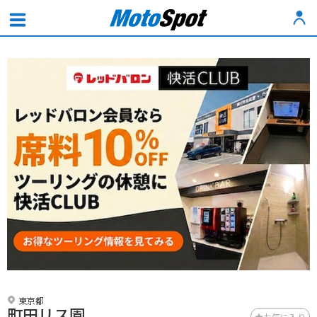
東京都
町田リス園
お気に入り