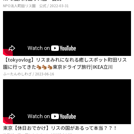
NPO法人町田リス園 公式 / 2022-03-31
【tokyovlog】リスまみれになれる癒しスポット町田リス
園に行ってきた
東京ドライブ旅行|IKEA立川
ふーたんのしわざ / 2023-06-16
東京【休日おでかけ】リスの国があるって本当？？！