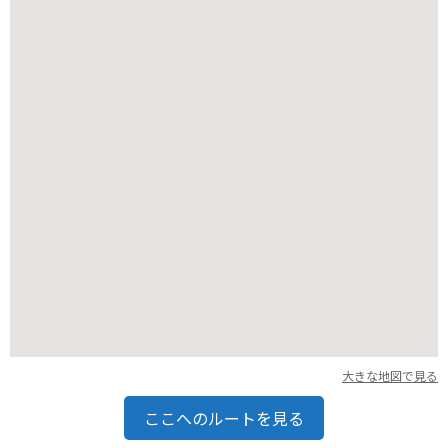
地としても最適です。
大きな地図で見る
ここへのルートを見る