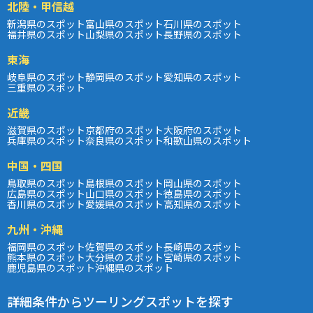
北陸・甲信越
新潟県のスポット
富山県のスポット
石川県のスポット
福井県のスポット
山梨県のスポット
長野県のスポット
東海
岐阜県のスポット
静岡県のスポット
愛知県のスポット
三重県のスポット
近畿
滋賀県のスポット
京都府のスポット
大阪府のスポット
兵庫県のスポット
奈良県のスポット
和歌山県のスポット
中国・四国
鳥取県のスポット
島根県のスポット
岡山県のスポット
広島県のスポット
山口県のスポット
徳島県のスポット
香川県のスポット
愛媛県のスポット
高知県のスポット
九州・沖縄
福岡県のスポット
佐賀県のスポット
長崎県のスポット
熊本県のスポット
大分県のスポット
宮崎県のスポット
鹿児島県のスポット
沖縄県のスポット
詳細条件からツーリングスポットを探す