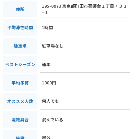
195-0073 東京都町田市薬師台１丁目７３３
住所
−１
1時間
平均滞在時間
駐車場なし
駐車場
通年
ベストシーズン
1000円
平均予算
何人でも
オススメ人数
混んでいる
混雑具合
屋外
施設