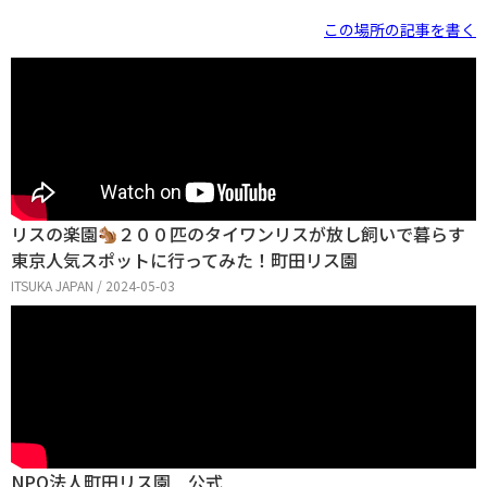
この場所の記事を書く
リスの楽園
２００匹のタイワンリスが放し飼いで暮らす
東京人気スポットに行ってみた！町田リス園
ITSUKA JAPAN / 2024-05-03
NPO法人町田リス園 公式