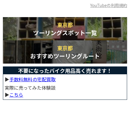
YouTubeの利用規約
東京都
ツーリングスポット一覧
東京都
おすすめツーリングルート
不要になったバイク用品高く売れます！
▶︎
手数料無料の宅配買取
実際に売ってみた体験談
▶︎
こちら