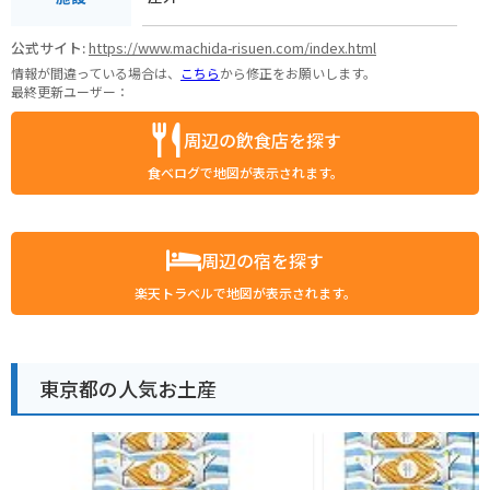
公式サイト:
https://www.machida-risuen.com/index.html
情報が間違っている場合は、
こちら
から修正をお願いします。
最終更新ユーザー：
周辺の飲食店を探す
食べログで地図が表示されます。
周辺の宿を探す
楽天トラベルで地図が表示されます。
東京都の人気お土産