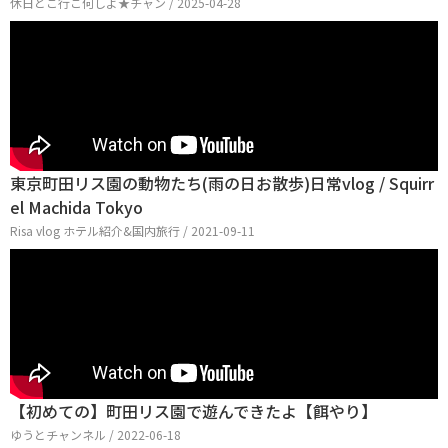
休日どこ行こ何しよ★チャン / 2025-04-28
東京町田リス園の動物たち(雨の日お散歩)日常vlog / Squirr
el Machida Tokyo
Risa vlog ホテル紹介&国内旅行 / 2021-09-11
【初めての】町田リス園で遊んできたよ【餌やり】
ゆうとチャンネル / 2022-06-18