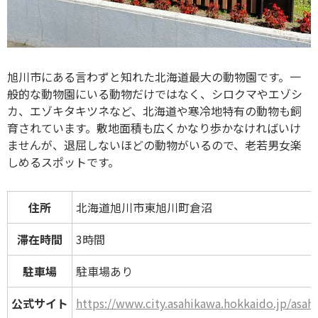
旭川市にある言わずと知れた北海道最大の動物園です。一
般的な動物園にいる動物だけではなく、シロクマやエゾシ
カ、エゾキタキツネなど、北海道や寒冷地特有の動物も飼
育されています。敷地面積も広くかなり歩かなければいけ
ませんが、退屈しないほどの動物がいるので、老若男女楽
しめるスポットです。
住所
北海道旭川市東旭川町倉沼
滞在時間
3時間
駐車場
駐車場あり
公式サイト
https://www.city.asahikawa.hokkaido.jp/asa