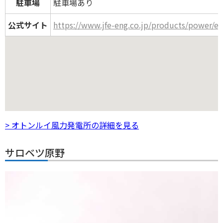
駐車場
駐車場あり
公式サイト
https://www.jfe-eng.co.jp/products/power/el
> オトンルイ風力発電所の詳細を見る
サロベツ原野