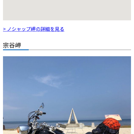
> ノシャップ岬の詳細を見る
宗谷岬