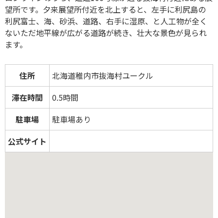
望所です。夕来展望所付近を北上すると、左手に利尻島の
利尻富士、海、砂浜、道路、右手に湿原、と人工物が全く
ないただ地平線が広がる道路が続き、壮大な景色が見られ
ます。
住所
北海道稚内市抜海村ユークル
滞在時間
0.5時間
駐車場
駐車場あり
公式サイト