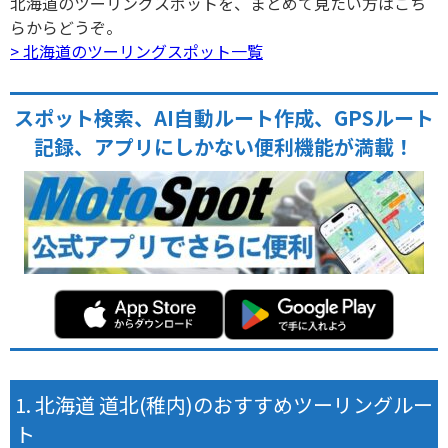
北海道のツーリングスポットを、まとめて見たい方はこち
らからどうぞ。
> 北海道のツーリングスポット一覧
スポット検索、AI自動ルート作成、GPSルート
記録、アプリにしかない便利機能が満載！
北海道 道北(稚内)のおすすめツーリングルー
ト