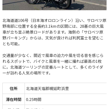
北海道道106号（日本海オロロンライン）沿い、サロベツ原
野南部に位置する全長約3.1kmの区間には、28基の巨大風
車が立ち並ぶ絶景ロードがあります。海側の「サロベツ原
野パーキング」からは、天気が良ければ利尻富士を望むこ
とも可能。
交通量が少なく、間近で風車の迫力や風を切る音を感じら
れるスポットで、バイクと風車を一緒に撮れば最高の1枚
に。北海道ツーリングの定番ルートとして、多くのライダ
ーが訪れる人気の場所です。
住所
北海道天塩郡幌延町浜里
滞在時間
0.25時間