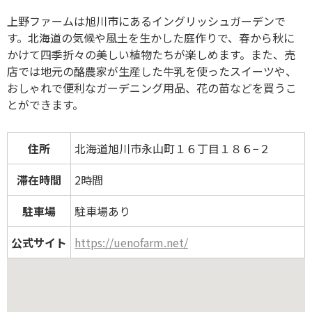
上野ファームは旭川市にあるイングリッシュガーデンで
す。北海道の気候や風土を生かした庭作りで、春から秋に
かけて四季折々の美しい植物たちが楽しめます。また、売
店では地元の酪農家が生産した牛乳を使ったスイーツや、
おしゃれで便利なガーデニング用品、花の苗などを買うこ
とができます。
住所
北海道旭川市永山町１６丁目１８６−２
滞在時間
2時間
駐車場
駐車場あり
公式サイト
https://uenofarm.net/