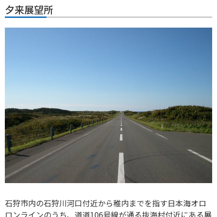
夕来展望所
石狩市内の石狩川河口付近から稚内までを指す日本海オロ
ロンラインのうち、道道106号線が通る抜海村付近にある展