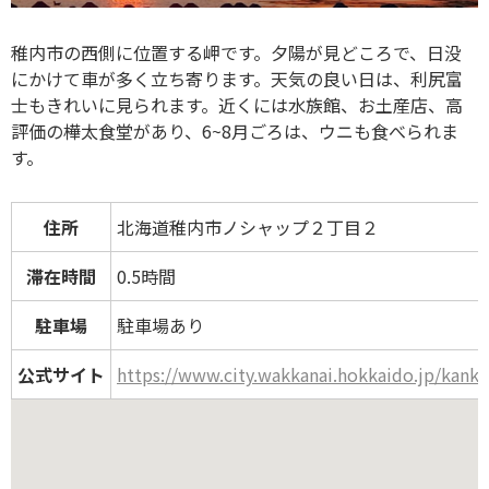
稚内市の西側に位置する岬です。夕陽が見どころで、日没
にかけて車が多く立ち寄ります。天気の良い日は、利尻富
士もきれいに見られます。近くには水族館、お土産店、高
評価の樺太食堂があり、6~8月ごろは、ウニも食べられま
す。
住所
北海道稚内市ノシャップ２丁目２
滞在時間
0.5時間
駐車場
駐車場あり
公式サイト
https://www.city.wakkanai.hokkaido.jp/kan