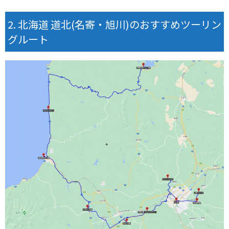
北海道 道北(名寄・旭川)のおすすめツーリン
グルート