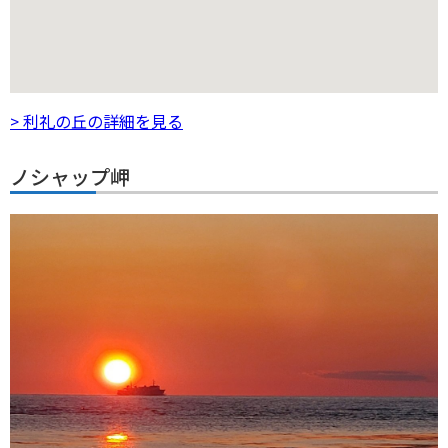
> 利礼の丘の詳細を見る
ノシャップ岬