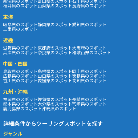
新潟県のスポット
富山県のスポット
石川県のスポット
福井県のスポット
山梨県のスポット
長野県のスポット
東海
岐阜県のスポット
静岡県のスポット
愛知県のスポット
三重県のスポット
近畿
滋賀県のスポット
京都府のスポット
大阪府のスポット
兵庫県のスポット
奈良県のスポット
和歌山県のスポット
中国・四国
鳥取県のスポット
島根県のスポット
岡山県のスポット
広島県のスポット
山口県のスポット
徳島県のスポット
香川県のスポット
愛媛県のスポット
高知県のスポット
九州・沖縄
福岡県のスポット
佐賀県のスポット
長崎県のスポット
熊本県のスポット
大分県のスポット
宮崎県のスポット
鹿児島県のスポット
沖縄県のスポット
詳細条件からツーリングスポットを探す
ジャンル