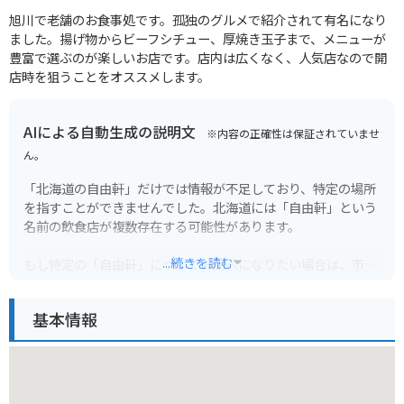
旭川で老舗のお食事処です。孤独のグルメで紹介されて有名になり
ました。揚げ物からビーフシチュー、厚焼き玉子まで、メニューが
豊富で選ぶのが楽しいお店です。店内は広くなく、人気店なので開
店時を狙うことをオススメします。
AIによる自動生成の説明文
※内容の正確性は保証されていませ
ん。
「北海道の自由軒」だけでは情報が不足しており、特定の場所
を指すことができませんでした。北海道には「自由軒」という
名前の飲食店が複数存在する可能性があります。
...続きを読む
もし特定の「自由軒」についてお調べになりたい場合は、市町
村名や住所などの詳細な情報をお知らせください。より詳しく
情報をお調べして、観光に役立つ情報をお届けします。
基本情報