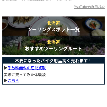
YouTubeの利用規約
北海道
ツーリングスポット一覧
北海道
おすすめツーリングルート
不要になったバイク用品高く売れます！
▶︎
手数料無料の宅配買取
実際に売ってみた体験談
▶︎
こちら