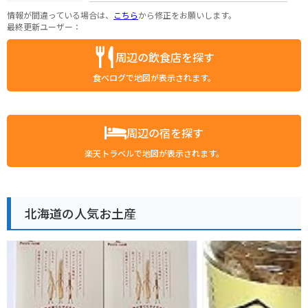
情報が間違っている場合は、
こちら
から修正をお願いします。
最終更新ユーザー：
周辺の飲食店を探す
食べログで地図が表示されます。
周辺の宿を探す
楽天トラベルで地図が表示されます。
北海道の人気お土産