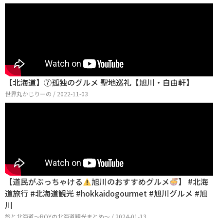
【北海道】⑦孤独のグルメ 聖地巡礼【旭川・自由軒】
世界丸かじりーの / 2022-11-03
【道民がぶっちゃける
旭川のおすすめグルメ
】 #北海
道旅行 #北海道観光 #hokkaidogourmet #旭川グルメ #旭
川
旅と北海道〜ROYの北海道観光まとめ〜 / 2024-01-13