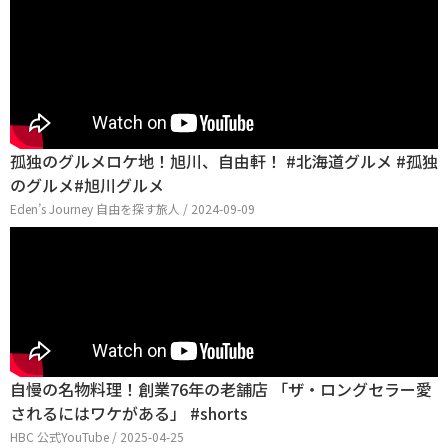
孤独のグルメロケ地！旭川、自由軒！ #北海道グルメ #孤独
のグルメ#旭川グルメ
Eden’s Journey 自由を探す旅人 / 2024-09-09
自慢の名物料理！創業76年の老舗店 「ザ・ロングセラー愛
されるにはワケがある」 #shorts
HBC 公式YouTube / 2025-04-25