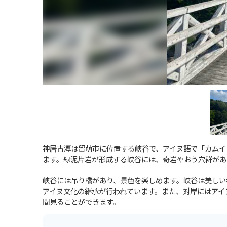
神居古潭は留萌市に位置する峡谷で、アイヌ語で「カムイ
ます。緑泥片岩が形成する峡谷には、奇岩やおう穴群があ
峡谷には吊り橋があり、景色を楽しめます。峡谷は美しい
アイヌ文化の継承が行われています。また、対岸にはアイ
間見ることができます。