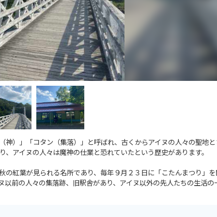
（神）」「コタン（集落）」と呼ばれ、古くからアイヌの人々の聖地と
り、アイヌの人々は魔神の仕業と恐れていたという歴史があります。
秋の紅葉が見られる名所であり、毎年９月２３日に「こたんまつり」を
ヌ以前の人々の集落跡、旧駅舎があり、アイヌ以外の先人たちの生活の