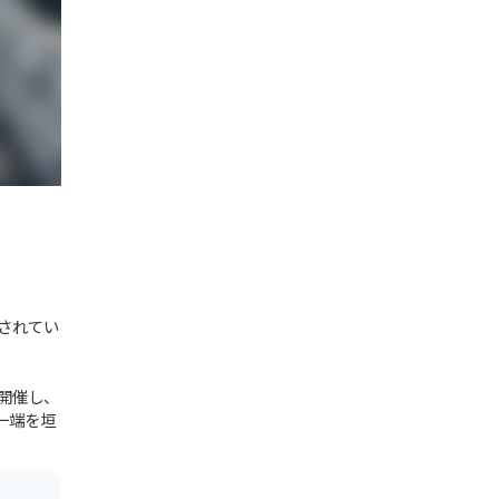
されてい
開催し、
一端を垣