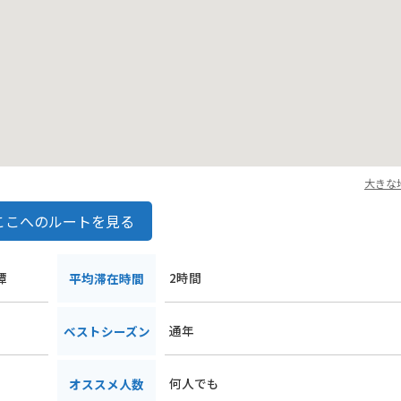
大きな
ここへのルートを見る
潭
2時間
平均滞在時間
通年
ベストシーズン
何人でも
オススメ人数