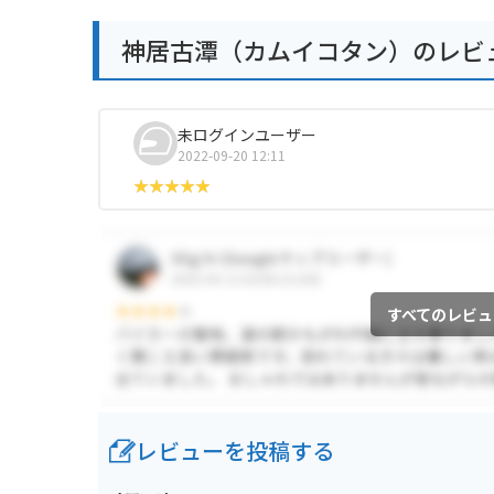
神居古潭（カムイコタン）のレビ
未ログインユーザー
2022-09-20 12:11
すべてのレビュ
レビューを投稿する