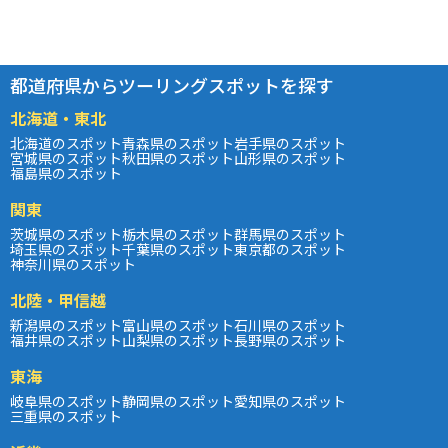
都道府県からツーリングスポットを探す
北海道・東北
北海道のスポット
青森県のスポット
岩手県のスポット
宮城県のスポット
秋田県のスポット
山形県のスポット
福島県のスポット
関東
茨城県のスポット
栃木県のスポット
群馬県のスポット
埼玉県のスポット
千葉県のスポット
東京都のスポット
神奈川県のスポット
北陸・甲信越
新潟県のスポット
富山県のスポット
石川県のスポット
福井県のスポット
山梨県のスポット
長野県のスポット
東海
岐阜県のスポット
静岡県のスポット
愛知県のスポット
三重県のスポット