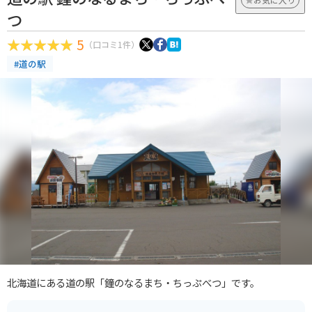
つ
5
（口コミ1件）
#道の駅
北海道にある道の駅「鐘のなるまち・ちっぷべつ」です。