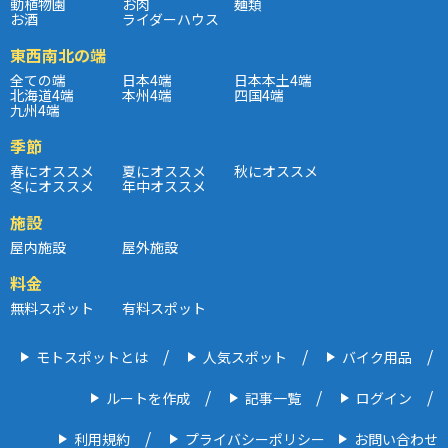
動植物園
お肉
麺類
お酒
ライダーハウス
東西南北の端
全ての端
日本4端
日本本土4端
北海道4端
本州4端
四国4端
九州4端
季節
春にオススメ
夏にオススメ
秋にオススメ
冬にオススメ
年中オススメ
施設
屋内施設
屋外施設
料金
無料スポット
有料スポット
モトスポットとは
人気スポット
バイク用品
ルートを作成
記事一覧
ログイン
利用規約
プライバシーポリシー
お問い合わせ