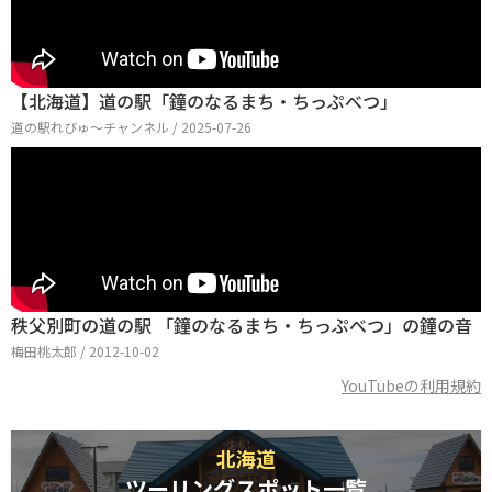
【北海道】道の駅「鐘のなるまち・ちっぷべつ」
道の駅れびゅ〜チャンネル / 2025-07-26
秩父別町の道の駅 「鐘のなるまち・ちっぷべつ」の鐘の音
梅田桃太郎 / 2012-10-02
YouTubeの利用規約
北海道
ツーリングスポット一覧