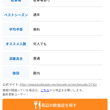
駐車場
通年
ベストシーズン
無料
平均予算
何人でも
オススメ人数
普通
混雑具合
屋内
施設
公式サイト:
http://www.hokkaido-michinoeki.jp/michinoeki/2732/
情報が間違っている場合は、
こちら
から修正をお願いします。
最終更新ユーザー：
周辺の飲食店を探す