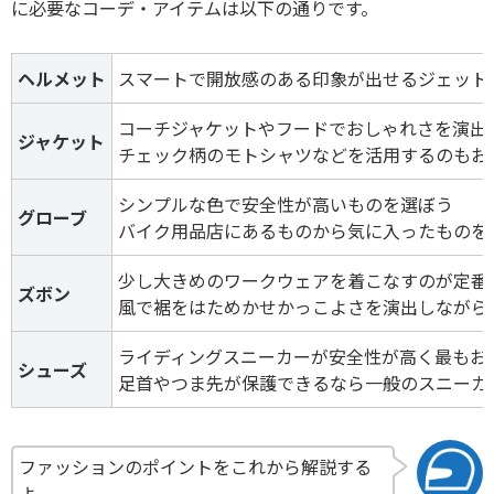
に必要なコーデ・アイテムは以下の通りです。
ヘルメット
スマートで開放感のある印象が出せるジェット
コーチジャケットやフードでおしゃれさを演出
ジャケット
チェック柄のモトシャツなどを活用するのもお
シンプルな色で安全性が高いものを選ぼう
グローブ
バイク用品店にあるものから気に入ったものを
少し大きめのワークウェアを着こなすのが定番
ズボン
風で裾をはためかせかっこよさを演出しながら
ライディングスニーカーが安全性が高く最もお
シューズ
足首やつま先が保護できるなら一般のスニーカ
ファッションのポイントをこれから解説する
よ