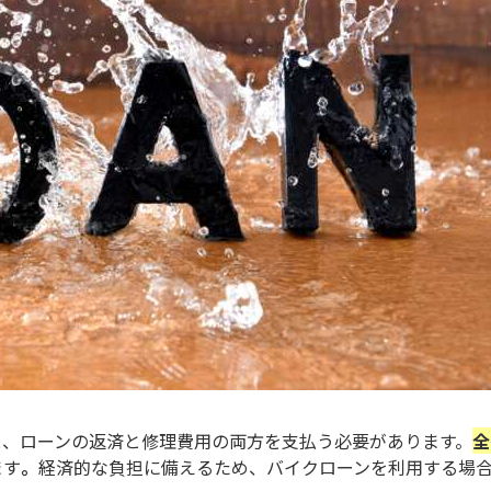
と、ローンの返済と修理費用の両方を支払う必要があります。
全
ます
。
経済的な負担に備えるため、バイクローンを利用する場