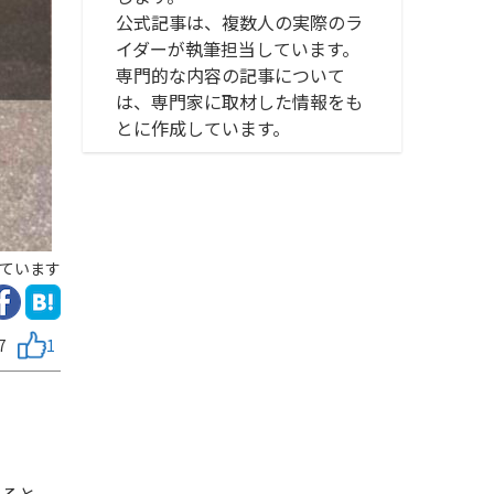
公式記事は、複数人の実際のラ
イダーが執筆担当しています。
専門的な内容の記事について
は、専門家に取材した情報をも
とに作成しています。
ています
7
1