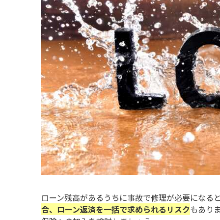
ローン残高があるうちに事故で修理が必要になる
合、ローン返済を一括で求められるリスク
もあり