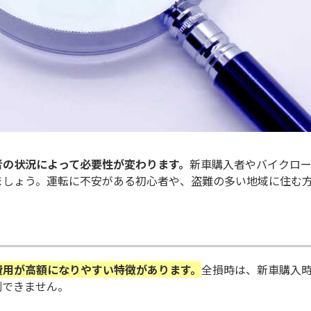
者の状況によって必要性が変わります。
新車購入者やバイクロ
ましょう。運転に不安がある初心者や、盗難の多い地域に住む
費用が高額になりやすい特徴があります。
全損時は、新車購入
測できません。