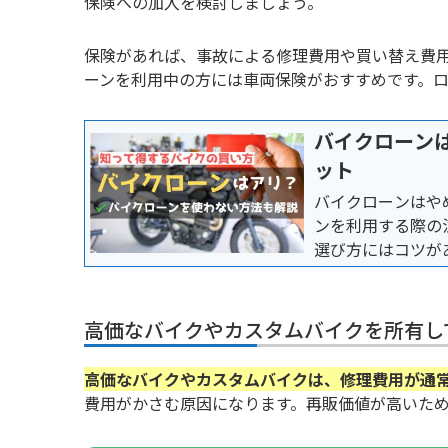
保険への加入を検討しましょう。
保険があれば、事故による修理費用や買い替え費
ーンを利用中の方には車両保険がおすすめです。
バイクローン
ット
バイクローンはや
ンを利用する際の
選び方にはコツが
能です。
高価なバイクやカスタムバイクを所有し
高価なバイクやカスタムバイクは、修理費用が通
費用がかさむ原因になります。再販価値が高いた