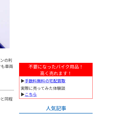
ーンの利
方も車両
不要になったバイク用品！
高く売れます！
▶︎
手数料無料の宅配買取
実際に売ってみた体験談
▶︎
こちら
時と同程
人気記事