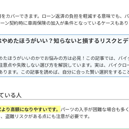
用をカバーできます。ローン返済の負担を軽減する意味でも、
ローン契約時に車両保険の加入が条件となっているケースもあり
はやめたほうがいい？知らないと損するリスクとデ
めたほうがいいのかでお悩みの方は必見！この記事では、バイ
注意点や失敗しない選び方を解説しています。実は、バイクロ
あります。この記事を読めば、自分に合った賢い選択をするこ
ている人
常より高額になりやすいです。
パーツの入手が困難な場合も多
め、盗難リスクがある点にも注意が必要です。