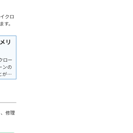
バイクロ
ます。
メリ
クロー
ーンの
とが可
く、修理