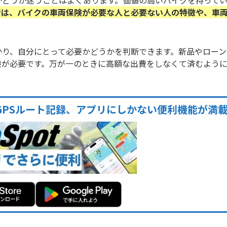
かどうか迷うことはよくあります。価値の高いバイクを持って
では、バイクの車両保険が必要な人と必要ない人の特徴や、車
かり、自分にとって必要かどうかを判断できます。新品やローン
険が必要です。万が一のときに高額な出費をしなくて済むよう
GPSルート記録、アプリにしかない便利機能が満