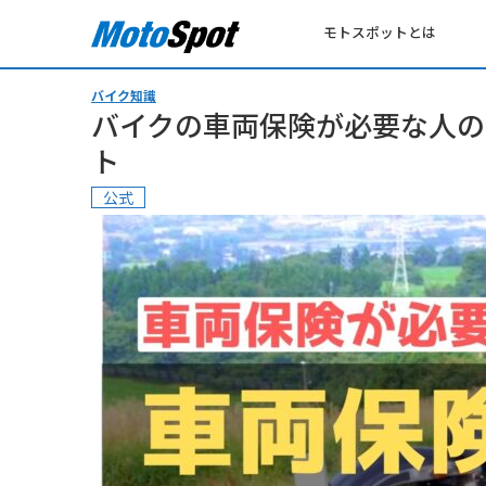
モトスポットとは
バイク知識
バイクの車両保険が必要な人の
ト
公式