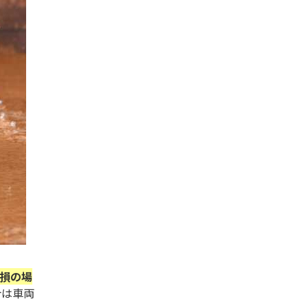
損の場
合は車両