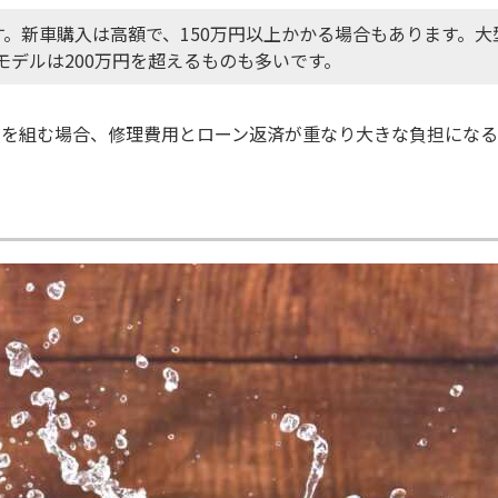
。新車購入は高額で、150万円以上かかる場合もあります。大
級モデルは200万円を超えるものも多いです。
ンを組む場合、修理費用とローン返済が重なり大きな負担にな