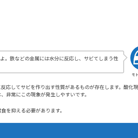
だよ。鉄などの金属には水分に反応し、サビてしまう性
モ
に反応してサビを作り出す性質があるものが存在します。酸化
は、非常にこの現象が発生しやすいです。
腐食を抑える必要があります。