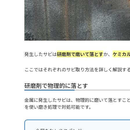
発生したサビは
研磨剤で磨いて落とす
か、
ケミカ
ここではそれぞれのサビ取り方法を詳しく解説す
研磨剤で物理的に落とす
金属に発生したサビは、物理的に磨いて落とすこ
を使い磨き処理で対処可能です。