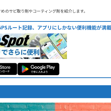
すめのサビ取り剤やコーティング剤を紹介します。
GPSルート記録、アプリにしかない便利機能が満