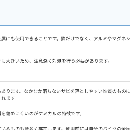
金属にも使用できることです。鉄だけでなく、アルミやマグネ
クも大きいため、注意深く対処を行う必要があります。
もあります。なかなか落ちないサビを落としやすい性質のもの
くれます。
属を傷めにくいのがケミカルの特徴です。
ているものも数多く存在します。使用前には自分のバイクの金