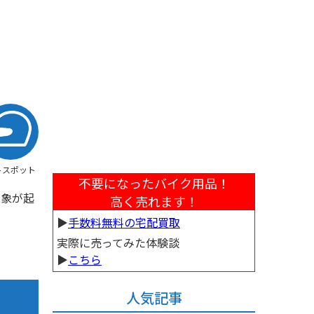
トスポット
不要になったバイク用品！
現象が起
高く売れます！
▶︎
手数料無料の宅配買取
実際に売ってみた体験談
▶︎
こちら
人気記事