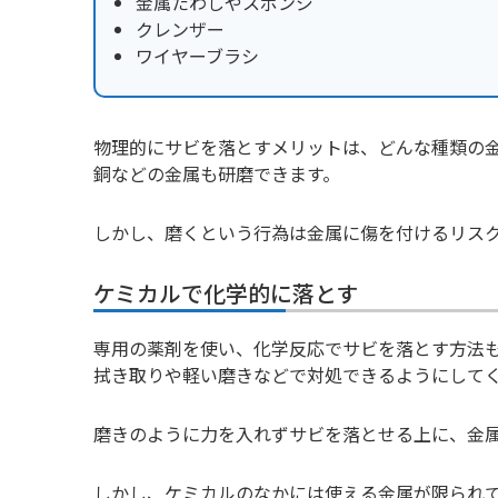
金属たわしやスポンジ
クレンザー
ワイヤーブラシ
物理的にサビを落とすメリットは、どんな種類の
銅などの金属も研磨できます。
しかし、磨くという行為は金属に傷を付けるリス
ケミカルで化学的に落とす
専用の薬剤を使い、化学反応でサビを落とす方法
拭き取りや軽い磨きなどで対処できるようにして
磨きのように力を入れずサビを落とせる上に、金
しかし、ケミカルのなかには使える金属が限られ