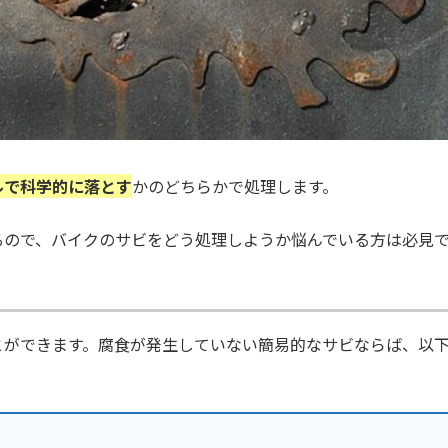
ルで科学的に落とす
かのどちらかで処理します。
るので、バイクのサビをどう処理しようか悩んでいる方は必見
とができます。腐食が発生していない簡易的なサビならば、以