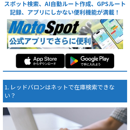
スポット検索、AI自動ルート作成、GPSルート
記録、アプリにしかない便利機能が満載！
レッドバロンはネットで在庫検索できな
い？