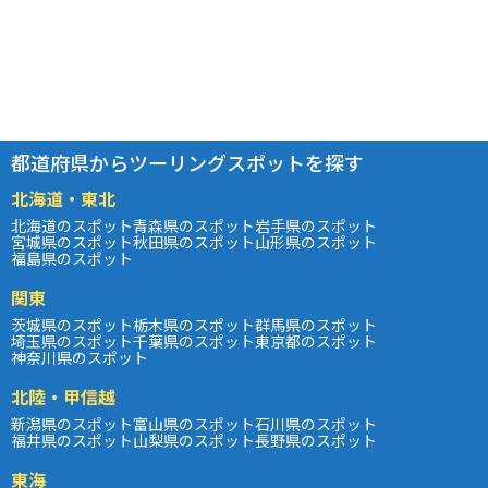
都道府県からツーリングスポットを探す
北海道・東北
北海道のスポット
青森県のスポット
岩手県のスポット
宮城県のスポット
秋田県のスポット
山形県のスポット
福島県のスポット
関東
茨城県のスポット
栃木県のスポット
群馬県のスポット
埼玉県のスポット
千葉県のスポット
東京都のスポット
神奈川県のスポット
北陸・甲信越
新潟県のスポット
富山県のスポット
石川県のスポット
福井県のスポット
山梨県のスポット
長野県のスポット
東海