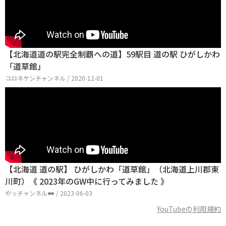
【北海道道の駅完全制覇への道】59駅目 道の駅 ひがしかわ
「道草館」
コロネケンチャンネル / 2020-12-01
【北海道 道の駅】 ひがしかわ「道草館」（北海道上川郡東
川町）《 2023年のGW中に行ってみました 》
やっチャンネル
/ 2023-06-03
YouTubeの利用規約