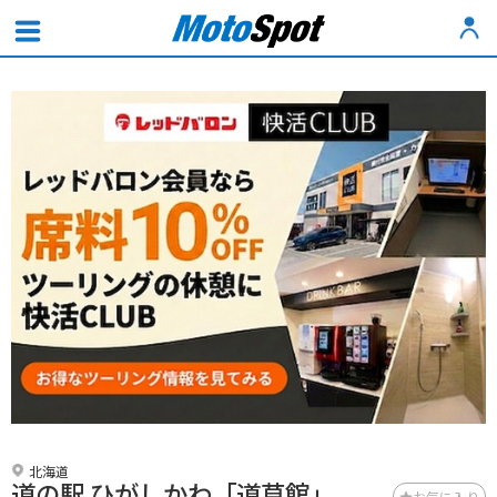
北海道
道の駅 ひがしかわ「道草館」
お気に入り