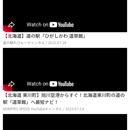
【北海道】道の駅「ひがしかわ 道草館」
道の駅れびゅ〜チャンネル / 2025-07-26
【北海道 東川町】旭川空港からすぐ！北海道東川町の道の
駅「道草館」へ最短ナビ！
HORIPRO SPEED YouTubeチャンネル / 2023-07-14