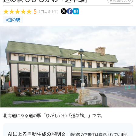
5
（口コミ1件）
#道の駅
北海道にある道の駅「ひがしかわ「道草館」」です。
AIによる自動生成の説明文
※内容の正確性は保証されていませ