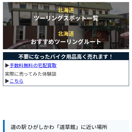
北海道
ツーリングスポット一覧
北海道
おすすめツーリングルート
不要になったバイク用品高く売れます！
▶︎
手数料無料の宅配買取
実際に売ってみた体験談
▶︎
こちら
道の駅 ひがしかわ「道草館」に近い場所