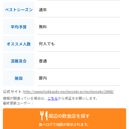
通年
ベストシーズン
無料
平均予算
何人でも
オススメ人数
普通
混雑具合
屋内
施設
公式サイト:
http://www.hokkaido-michinoeki.jp/michinoeki/2668/
情報が間違っている場合は、
こちら
から修正をお願いします。
最終更新ユーザー：
周辺の飲食店を探す
食べログで地図が表示されます。