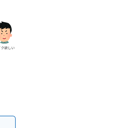
イク欲しい