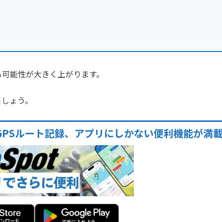
る可能性が大きく上がります。
ましょう。
GPSルート記録、アプリにしかない便利機能が満