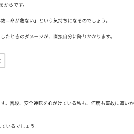
るからです。
事故＝命が危ない」という気持ちになるのでしょう。
こしたときのダメージが、直接自分に降りかかります。
夫
ます。普段、安全運転を心がけている私も、何度も事故に遭い
しているでしょう。