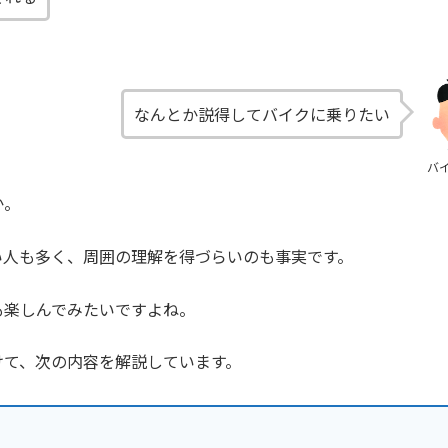
なんとか説得してバイクに乗りたい
バ
か。
い人も多く、周囲の理解を得づらいのも事実です。
も楽しんでみたいですよね。
けて、次の内容を解説しています。