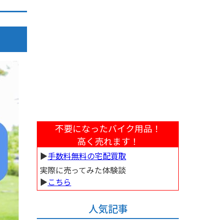
不要になったバイク用品！
高く売れます！
▶︎
手数料無料の宅配買取
実際に売ってみた体験談
▶︎
こちら
人気記事