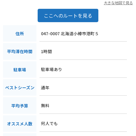
大きな地図で見る
ここへのルートを見る
047-0007 北海道小樽市港町５
住所
1時間
平均滞在時間
駐車場あり
駐車場
通年
ベストシーズン
無料
平均予算
何人でも
オススメ人数