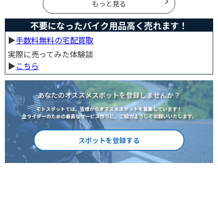
もっと見る
不要になったバイク用品高く売れます！
▶︎
手数料無料の宅配買取
実際に売ってみた体験談
▶︎
こちら
あなたのオススメスポットを登録しませんか？
モトスポットでは、皆様からオススメスポットを募集しています！
全ライダーのための最高なサービス作りに、ご協力よろしくお願いいたします。
スポットを登録する