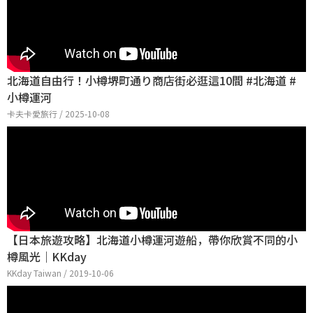
北海道自由行！小樽堺町通り商店街必逛這10間 #北海道 #
小樽運河
卡夫卡愛旅行 / 2025-10-08
【日本旅遊攻略】北海道小樽運河遊船，帶你欣賞不同的小
樽風光｜KKday
KKday Taiwan / 2019-10-06