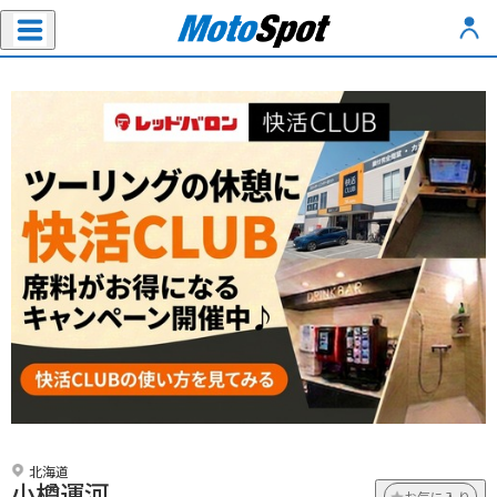
北海道
小樽運河
お気に入り