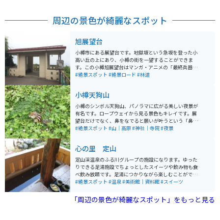
周辺の景色が綺麗なスポット
旭展望台
小樽市にある展望台です。地獄坂という急坂を登った小
高い丘の上にあり、小樽の街を一望することができま
す。この小樽旭展望台はマンガ・アニメの「最終兵器彼
女」の聖地であり、マンガやアニメと同じ構図で写真を
#絶景スポット
#絶景ロード
#林道
撮ったりする楽しみ方があります。
小樽天狗山
小樽のシンボル天狗山、パノラマに広がる美しい夜景が
有名です。ロープウェイから見る景色もキレイです。展
望台だけでなく、鼻をなでると願いが叶うという「鼻な
で天狗さん」やパワースポットである「天狗山神社」、
#絶景スポット
#山｜高原
#神社｜寺院
#夜景
可愛らしいシマリスがいる「シマリス公園」など見どこ
ろが多く、日中訪れても楽しめます。
心の里 定山
定山渓温泉のふる川グループの施設になります。ゆった
りできる足湯施設でちょっとしたスイーツや飲み物も食
べ飲み放題です。足湯につかりながら楽しむことができ
ます。自然専門書のライブラリーや静かに読書を嗜む事
#絶景スポット
#温泉
#美術館｜資料館
#スイーツ
もできます。 定山でちょっと休憩したい時にオススメの
スポットです。
「周辺の景色が綺麗なスポット」をもっと見る