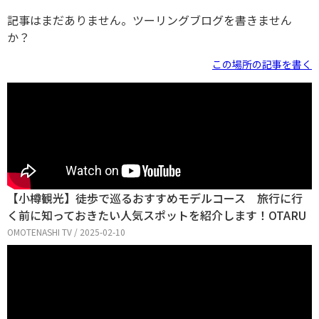
記事はまだありません。ツーリングブログを書きません
か？
この場所の記事を書く
【小樽観光】徒歩で巡るおすすめモデルコース 旅行に行
く前に知っておきたい人気スポットを紹介します！OTARU
OMOTENASHI TV / 2025-02-10