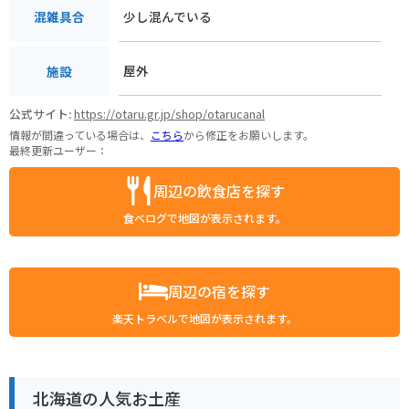
少し混んでいる
混雑具合
屋外
施設
公式サイト:
https://otaru.gr.jp/shop/otarucanal
情報が間違っている場合は、
こちら
から修正をお願いします。
最終更新ユーザー：
周辺の飲食店を探す
食べログで地図が表示されます。
周辺の宿を探す
楽天トラベルで地図が表示されます。
北海道の人気お土産