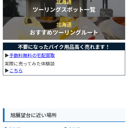
北海道
ツーリングスポット一覧
北海道
おすすめツーリングルート
不要になったバイク用品高く売れます！
▶︎
手数料無料の宅配買取
実際に売ってみた体験談
▶︎
こちら
旭展望台に近い場所