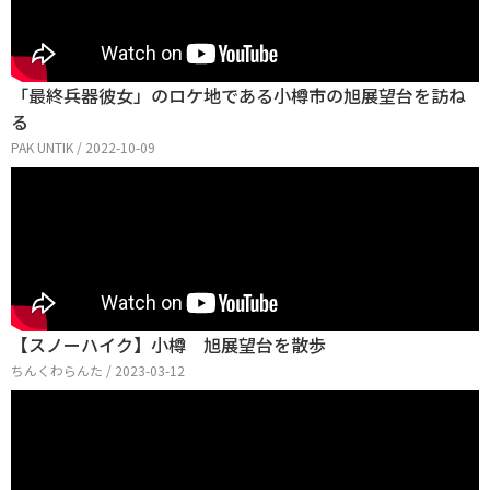
「最終兵器彼女」のロケ地である小樽市の旭展望台を訪ね
る
PAK UNTIK / 2022-10-09
【スノーハイク】小樽 旭展望台を散歩
ちんくわらんた / 2023-03-12