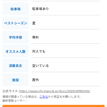
駐車場あり
駐車場
夏
ベストシーズン
無料
平均予算
何人でも
オススメ人数
空いている
混雑具合
屋外
施設
公式サイト:
https://www.city.otaru.lg.jp/docs/2020100901043/
情報が間違っている場合は、
こちら
から修正をお願いします。
最終更新ユーザー：