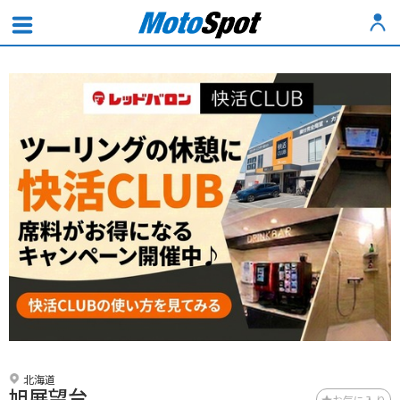
北海道
旭展望台
お気に入り