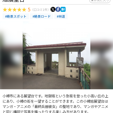
5
（口コミ1件）
#絶景スポット
#絶景ロード
#林道
小樽市にある展望台です。地獄坂という急坂を登った小高い丘の上
にあり、小樽の街を一望することができます。この小樽旭展望台は
マンガ・アニメの「最終兵器彼女」の聖地であり、マンガやアニメ
と同じ構図で写真を撮ったりする楽しみ方があります。