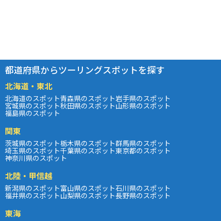
都道府県からツーリングスポットを探す
北海道・東北
北海道のスポット
青森県のスポット
岩手県のスポット
宮城県のスポット
秋田県のスポット
山形県のスポット
福島県のスポット
関東
茨城県のスポット
栃木県のスポット
群馬県のスポット
埼玉県のスポット
千葉県のスポット
東京都のスポット
神奈川県のスポット
北陸・甲信越
新潟県のスポット
富山県のスポット
石川県のスポット
福井県のスポット
山梨県のスポット
長野県のスポット
東海