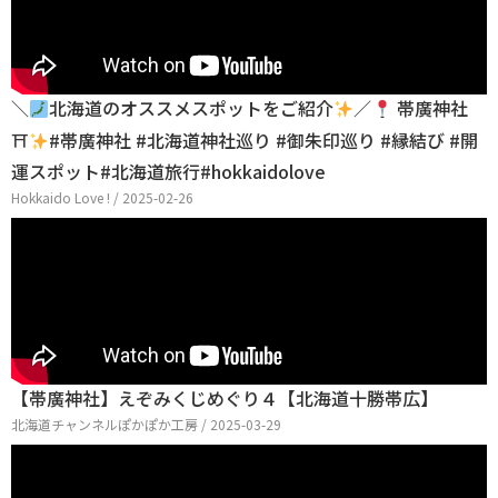
＼
北海道のオススメスポットをご紹介
／
帯廣神社
⛩
#帯廣神社 #北海道神社巡り #御朱印巡り #縁結び #開
運スポット#北海道旅行#hokkaidolove
Hokkaido Love ! / 2025-02-26
【帯廣神社】えぞみくじめぐり４【北海道十勝帯広】
北海道チャンネルぽかぽか工房 / 2025-03-29