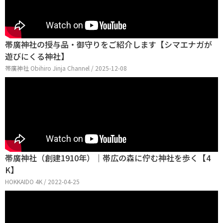
帯廣神社の授与品・御守りをご紹介します【シマエナガが
遊びにくる神社】
帯廣神社 Obihiro Jinja Channel / 2025-12-08
帯廣神社（創建1910年）｜帯広の森に佇む神社を歩く【4
K】
HOKKAIDO 4K / 2022-04-25