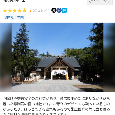
5
（口コミ1件）
#神社｜寺院
厄除けや交通安全のご利益があり、帯広市中心部にありながら落ち
着いた雰囲気の良い神社です。お守りのデザインも凝っているもの
があったり、ほっとできる空気もあるので帯広観光の際に立ち寄る
のに便利な場所にあるのでオススメです。