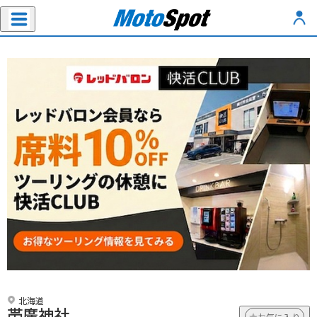
北海道
帯廣神社
お気に入り