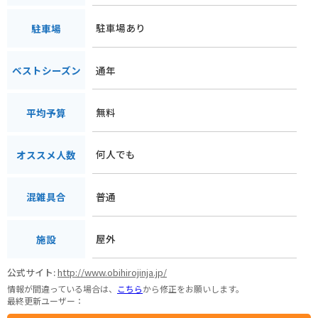
駐車場あり
駐車場
通年
ベストシーズン
無料
平均予算
何人でも
オススメ人数
普通
混雑具合
屋外
施設
公式サイト:
http://www.obihirojinja.jp/
情報が間違っている場合は、
こちら
から修正をお願いします。
最終更新ユーザー：