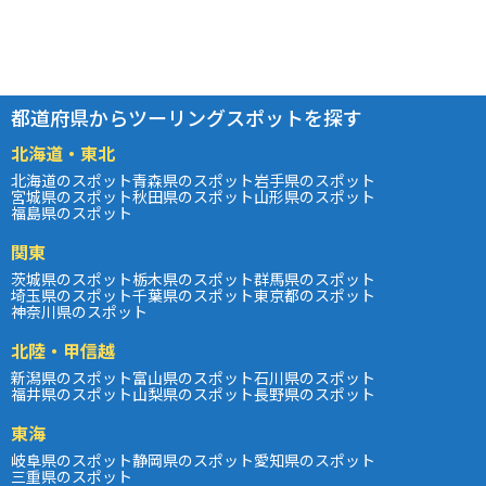
都道府県からツーリングスポットを探す
北海道・東北
北海道のスポット
青森県のスポット
岩手県のスポット
宮城県のスポット
秋田県のスポット
山形県のスポット
福島県のスポット
関東
茨城県のスポット
栃木県のスポット
群馬県のスポット
埼玉県のスポット
千葉県のスポット
東京都のスポット
神奈川県のスポット
北陸・甲信越
新潟県のスポット
富山県のスポット
石川県のスポット
福井県のスポット
山梨県のスポット
長野県のスポット
東海
岐阜県のスポット
静岡県のスポット
愛知県のスポット
三重県のスポット