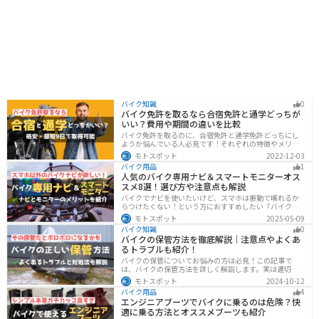
バイク知識
0
バイク免許を取るなら合宿免許と通学どっちが
いい？費用や期間の違いを比較
バイク免許を取るのに、合宿免許と通学免許どっちにし
ようか悩んでいる人必見です！それぞれの特徴やメリッ
トデメリットをまとめました。早く安く免許取得したい
モトスポット
2022-12-03
なら合宿免許、他人と関わらず取りたいなら通学免許が
バイク用品
1
オススメです。自分に合った免許取得方法を選んでくだ
人気のバイク専用ナビ＆スマートモニターオス
さいね。
スメ8選！選び方や注意点も解説
バイクでナビを使いたいけど、スマホは振動で壊れるか
らつけたくない！という方におすすめしたい「バイク専
用ナビ」と「スマートモニター」をまとめてご紹介しま
モトスポット
2025-05-09
す。専用ナビなら耐久性もあり、オフラインでも使える
バイク知識
0
ので安心です。スマートモニターは、スマホと連動させ
バイクの保管方法を徹底解説｜注意点やよくあ
てスマホの機能をそのまま利用できます。ドラレコや死
るトラブルも紹介！
角警告、駐車場の振動検知など様々な便利機能も搭載さ
れています。
バイクの保管についてお悩みの方は必見！この記事で
は、バイクの保管方法を詳しく解説します。実は適切に
保管しなければ、バイクの状態を悪化させる恐れがあり
モトスポット
2024-10-12
ます。記事を参考にすれば、バイクを状態良く長持ちさ
バイク用品
4
せることが可能です。
エンジニアブーツでバイクに乗るのは危険？快
適に乗る方法とオススメブーツも紹介