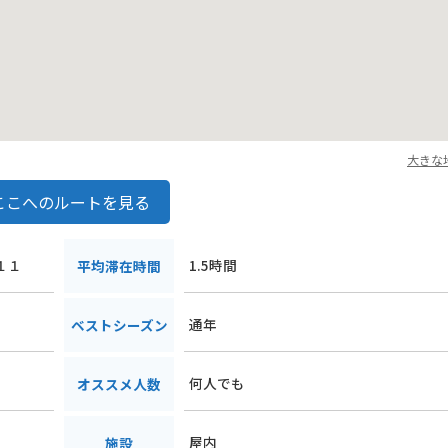
大きな
ここへのルートを見る
１１
1.5時間
平均滞在時間
通年
ベストシーズン
何人でも
オススメ人数
屋内
施設