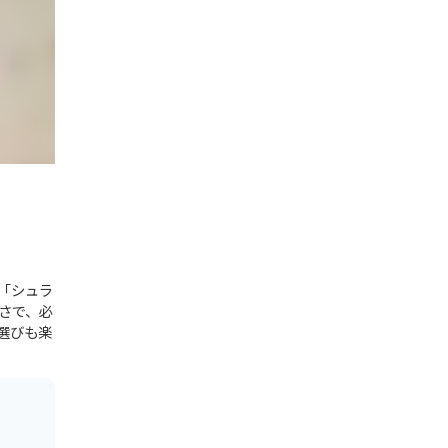
「シュラ
さで、必
選びも楽