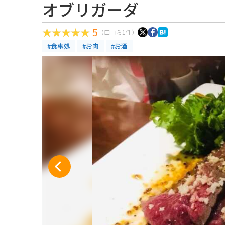
オブリガーダ
5
（口コミ1件）
#食事処
#お肉
#お酒