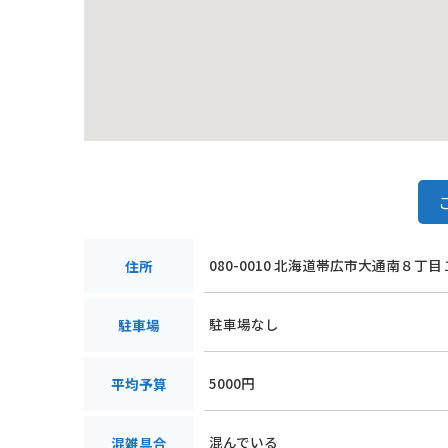
080-0010 北海道帯広市大通南８丁目
住所
駐車場なし
駐車場
5000円
平均予算
混んでいる
混雑具合